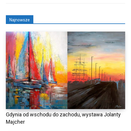
Najnowsze
Gdynia od wschodu do zachodu, wystawa Jolanty
Majcher