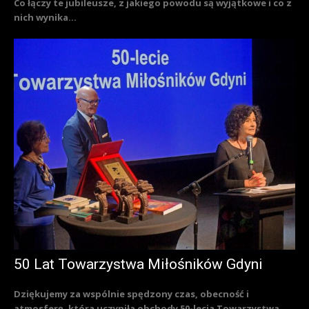
Co łączy te jubileusze, z jakiego powodu są wyjątkowe i co z
nich wynika...
50 Lat Towarzystwa Miłośników Gdyni
Dziękujemy za wspólnie spędzony czas, obecność i
atmosferę, która uczyniła obchody 50-lecia Towarzystwa