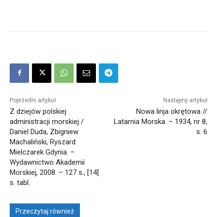
Poprzedni artykuł
Następny artykuł
Z dziejów polskiej
Nowa linja okrętowa //
administracji morskiej /
Latarnia Morska. – 1934, nr 8,
Daniel Duda, Zbigniew
s. 6
Machaliński, Ryszard
Mielczarek Gdynia. –
Wydawnictwo Akademii
Morskiej, 2008. – 127 s., [14]
s. tabl.
Przeczytaj również