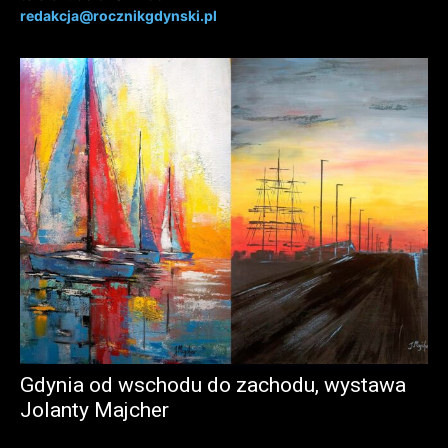
redakcja@rocznikgdynski.pl
Gdynia od wschodu do zachodu, wystawa
Jolanty Majcher