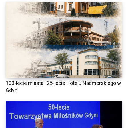
100-lecie miasta i 25-lecie Hotelu Nadmorskiego w
Gdyni