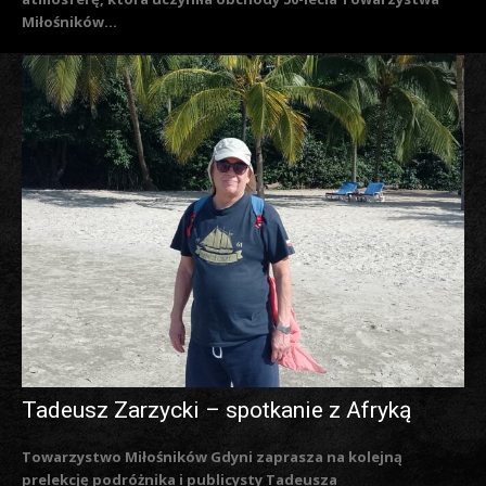
Miłośników...
Tadeusz Zarzycki – spotkanie z Afryką
Towarzystwo Miłośników Gdyni zaprasza na kolejną
prelekcję podróżnika i publicysty Tadeusza