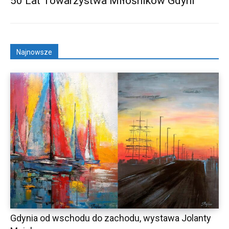
50 Lat Towarzystwa Miłośników Gdyni
Najnowsze
Gdynia od wschodu do zachodu, wystawa Jolanty