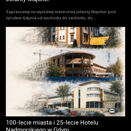
Zapraszamy na wystawę malarstwa Jolanty Majcher pod
tytułem Gdynia od wschodu do zachodu, do...
100-lecie miasta i 25-lecie Hotelu
Nadmorskiego w Gdyni