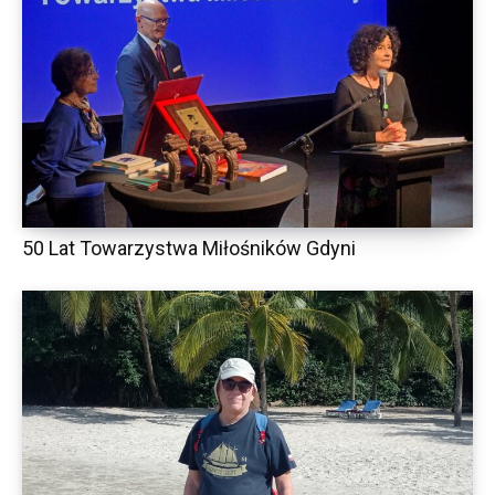
50 Lat Towarzystwa Miłośników Gdyni