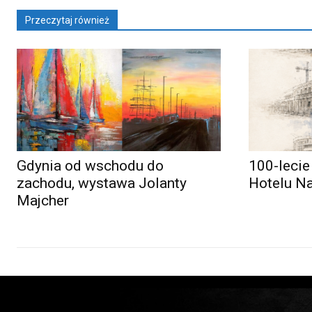
Przeczytaj również
Gdynia od wschodu do
100-lecie
zachodu, wystawa Jolanty
Hotelu N
Majcher