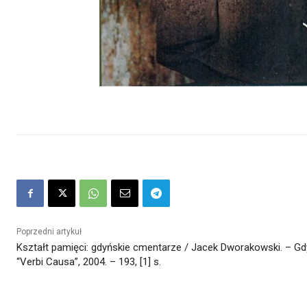
Poprzedni artykuł
Kształt pamięci: gdyńskie cmentarze / Jacek Dworakowski. – Gd
“Verbi Causa”, 2004. – 193, [1] s.