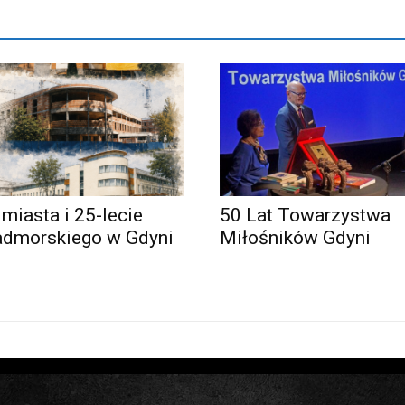
 miasta i 25-lecie
50 Lat Towarzystwa
admorskiego w Gdyni
Miłośników Gdyni