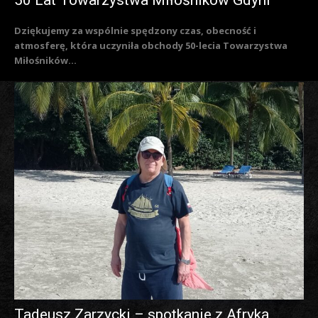
Dziękujemy za wspólnie spędzony czas, obecność i
atmosferę, która uczyniła obchody 50-lecia Towarzystwa
Miłośników...
Tadeusz Zarzycki – spotkanie z Afryką