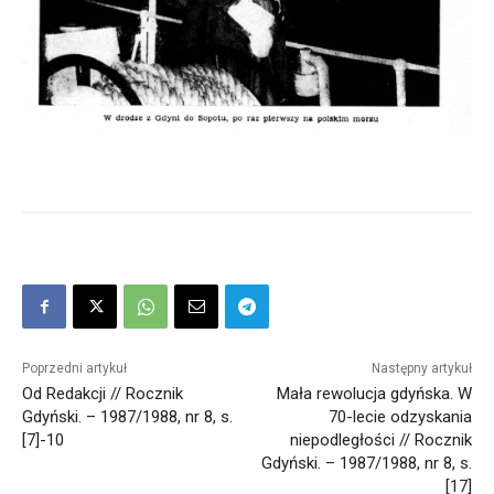
Poprzedni artykuł
Następny artykuł
Od Redakcji // Rocznik
Mała rewolucja gdyńska. W
Gdyński. – 1987/1988, nr 8, s.
70-lecie odzyskania
[7]-10
niepodległości // Rocznik
Gdyński. – 1987/1988, nr 8, s.
[17]