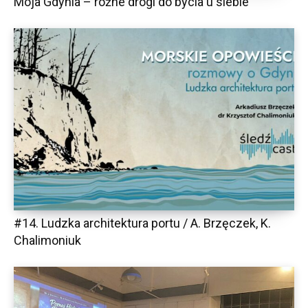
Moja Gdynia – różne drogi do bycia u siebie
#14. Ludzka architektura portu / A. Brzęczek, K.
Chalimoniuk