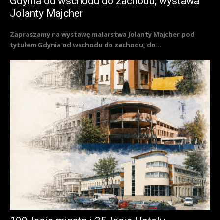
Gdynia od wschodu do zachodu, wystawa
Jolanty Majcher
Zapraszamy na wystawę malarstwa Jolanty Majcher pod
tytułem Gdynia od wschodu do zachodu, do...