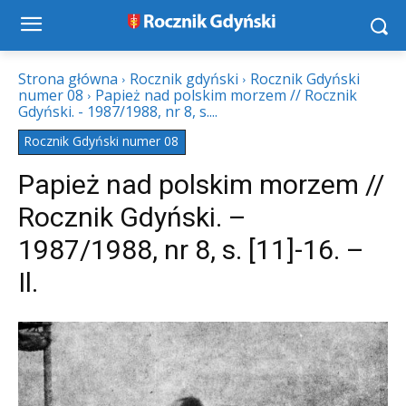
Strona główna
Rocznik gdyński
Rocznik Gdyński
numer 08
Papież nad polskim morzem // Rocznik
Gdyński. - 1987/1988, nr 8, s....
Rocznik Gdyński numer 08
Papież nad polskim morzem //
Rocznik Gdyński. –
1987/1988, nr 8, s. [11]-16. –
Il.