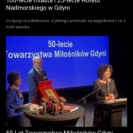
100-lecie miasta i 25-lecie Hotelu
Nadmorskiego w Gdyni
Co łączy te jubileusze, z jakiego powodu są wyjątkowe i co z
nich wynika...
50 Lat Towarzystwa Miłośników Gdyni