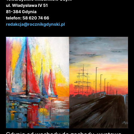
ul. Władysława IV 51
81-384 Gdynia
telefon: 58 620 74 66
redakcja@rocznikgdynski.pl