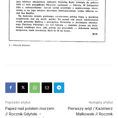
Poprzedni artykuł
Następny artykuł
Papież nad polskim morzem
Pierwszy wójt / Kazimierz
// Rocznik Gdyński. –
Małkowski // Rocznik