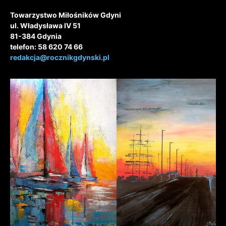
Towarzystwo Miłośników Gdyni
ul. Władysława IV 51
81-384 Gdynia
telefon: 58 620 74 66
redakcja@rocznikgdynski.pl