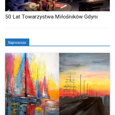
50 Lat Towarzystwa Miłośników Gdyni
Najnowsze