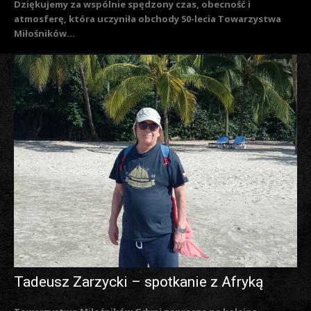
Dziękujemy za wspólnie spędzony czas, obecność i
atmosferę, która uczyniła obchody 50-lecia Towarzystwa
Miłośników...
Tadeusz Zarzycki – spotkanie z Afryką