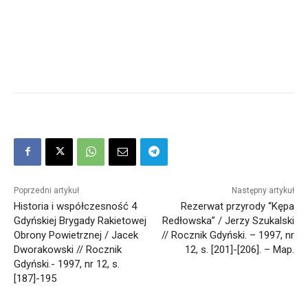
Poprzedni artykuł
Następny artykuł
Historia i współczesność 4
Rezerwat przyrody “Kępa
Gdyńskiej Brygady Rakietowej
Redłowska” / Jerzy Szukalski
Obrony Powietrznej / Jacek
// Rocznik Gdyński. – 1997, nr
Dworakowski // Rocznik
12, s. [201]-[206]. – Map.
Gdyński.- 1997, nr 12, s.
[187]-195