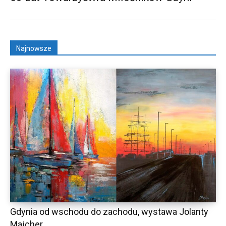
Najnowsze
Gdynia od wschodu do zachodu, wystawa Jolanty
Majcher