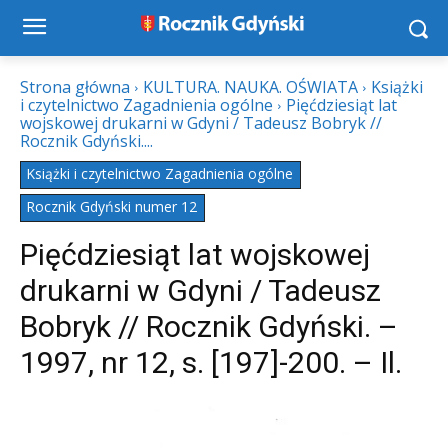
Strona główna
KULTURA. NAUKA. OŚWIATA
Książki
i czytelnictwo Zagadnienia ogólne
Pięćdziesiąt lat
wojskowej drukarni w Gdyni / Tadeusz Bobryk //
Rocznik Gdyński....
Książki i czytelnictwo Zagadnienia ogólne
Rocznik Gdyński numer 12
Pięćdziesiąt lat wojskowej
drukarni w Gdyni / Tadeusz
Bobryk // Rocznik Gdyński. –
1997, nr 12, s. [197]-200. – Il.