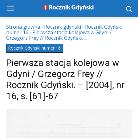
Strona główna
Rocznik gdyński
Rocznik Gdyński
numer 16
Pierwsza stacja kolejowa w Gdyni /
Grzegorz Frey // Rocznik Gdyński. ...
Rocznik Gdyński numer 16
Pierwsza stacja kolejowa w
Gdyni / Grzegorz Frey //
Rocznik Gdyński. – [2004], nr
16, s. [61]-67