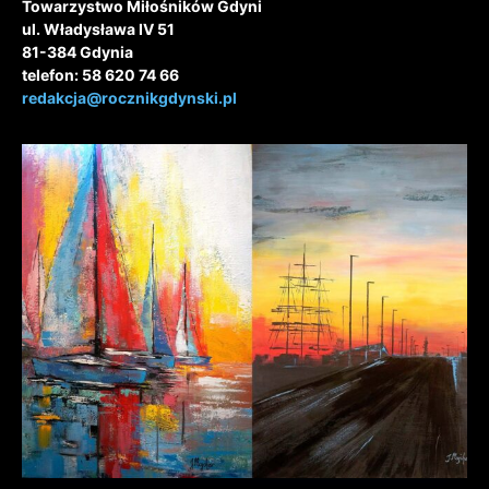
Towarzystwo Miłośników Gdyni
ul. Władysława IV 51
81-384 Gdynia
telefon: 58 620 74 66
redakcja@rocznikgdynski.pl