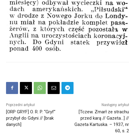
Poprzedni artykuł
Następny artykuł
[ORP GRYF] O. R. P. “Gryf”
[Tczew. Zmarł ze strachu
przybył do Gdyni // [brak
przed karą // Gazeta…] //
danych]
Gazeta Kartuska. – 1937, nr
60, s. 2