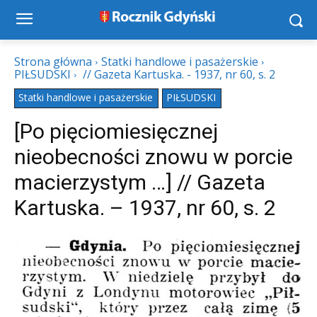
Strona główna
Statki handlowe i pasażerskie
PIŁSUDSKI
// Gazeta Kartuska. - 1937, nr 60, s. 2
Statki handlowe i pasażerskie
PIŁSUDSKI
[Po pięciomiesięcznej
nieobecności znowu w porcie
macierzystym …] // Gazeta
Kartuska. – 1937, nr 60, s. 2