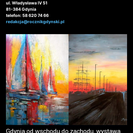
ul. Władysława IV 51
81-384 Gdynia
telefon: 58 620 74 66
redakcja@rocznikgdynski.pl
Gdynia od wschodu do zachodu, wystawa