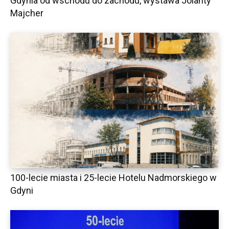
Gdynia od wschodu do zachodu, wystawa Jolanty
Majcher
100-lecie miasta i 25-lecie Hotelu Nadmorskiego w
Gdyni