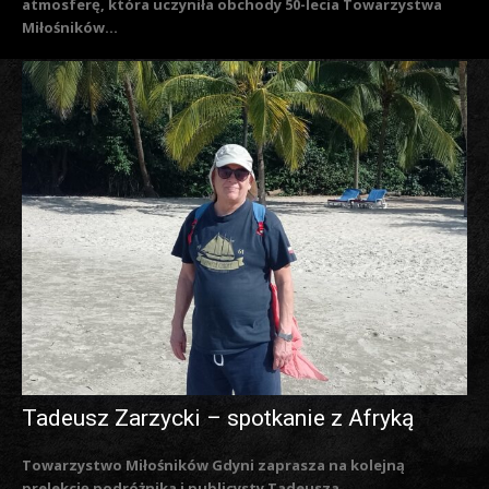
atmosferę, która uczyniła obchody 50-lecia Towarzystwa
Miłośników...
Tadeusz Zarzycki – spotkanie z Afryką
Towarzystwo Miłośników Gdyni zaprasza na kolejną
prelekcję podróżnika i publicysty Tadeusza