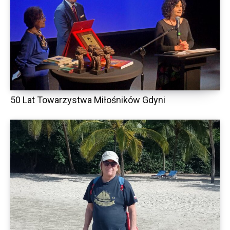
50 Lat Towarzystwa Miłośników Gdyni