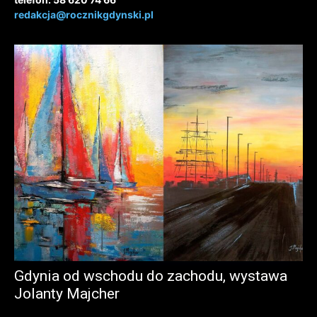
redakcja@rocznikgdynski.pl
Gdynia od wschodu do zachodu, wystawa
Jolanty Majcher