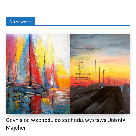
Najnowsze
Gdynia od wschodu do zachodu, wystawa Jolanty
Majcher