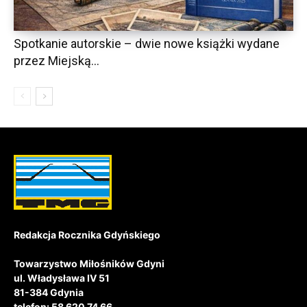
Spotkanie autorskie – dwie nowe książki wydane
przez Miejską...
Redakcja Rocznika Gdyńskiego
Towarzystwo Miłośników Gdyni
ul. Władysława IV 51
81-384 Gdynia
telefon: 58 620 74 66