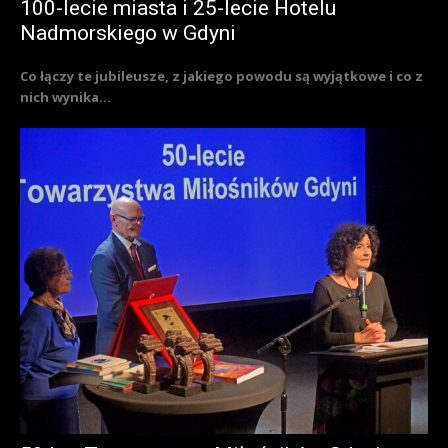
100-lecie miasta i 25-lecie Hotelu
Nadmorskiego w Gdyni
Co łączy te jubileusze, z jakiego powodu są wyjątkowe i co z
nich wynika...