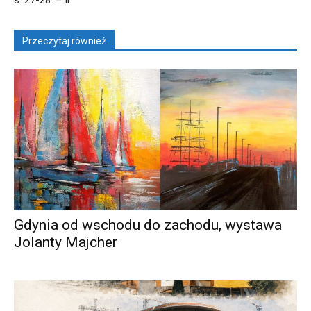
s. 27-28. – Il.
Przeczytaj również
Gdynia od wschodu do zachodu, wystawa
Jolanty Majcher