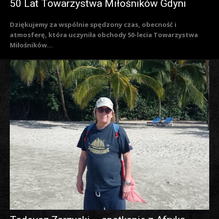
50 Lat Towarzystwa Miłośników Gdyni
Dziękujemy za wspólnie spędzony czas, obecność i
atmosferę, która uczyniła obchody 50-lecia Towarzystwa
Miłośników...