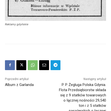
Reklamy gdyńskie
Poprzedni artykuł
Następny artykuł
Album z Garlanda
P. P. Żegluga Polska Gdynia.
Flota Przedsiębiorstw składa
się z 9 statków towarowych
o łącznej nośności 29,540
ton i z 5 statków
pasażerskich o łącznej