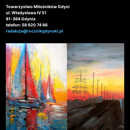
Towarzystwo Miłośników Gdyni
ul. Władysława IV 51
81-384 Gdynia
telefon: 58 620 74 66
redakcja@rocznikgdynski.pl