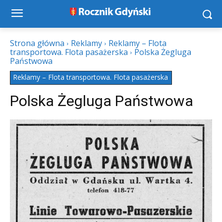
Strona główna
Reklamy
Reklamy – Flota
transportowa. Flota pasażerska
Polska Żegluga
Państwowa
Reklamy – Flota transportowa. Flota pasażerska
Polska Żegluga Państwowa