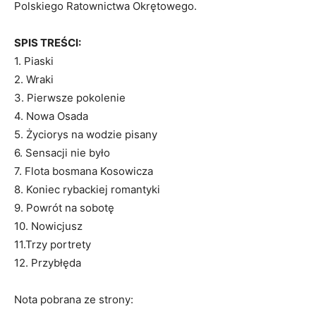
Polskiego Ratownictwa Okrętowego.
SPIS TREŚCI:
1. Piaski
2. Wraki
3. Pierwsze pokolenie
4. Nowa Osada
5. Życiorys na wodzie pisany
6. Sensacji nie było
7. Flota bosmana Kosowicza
8. Koniec rybackiej romantyki
9. Powrót na sobotę
10. Nowicjusz
11.Trzy portrety
12. Przybłęda
Nota pobrana ze strony: