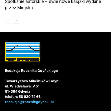
Spotkanie autorskie – dwie nowe książki wydane
przez Miejską...
Redakcja Rocznika Gdyńskiego
Towarzystwo Miłośników Gdyni
ul. Władysława IV 51
81-384 Gdynia
telefon: 58 620 74 66
redakcja@rocznikgdynski.pl