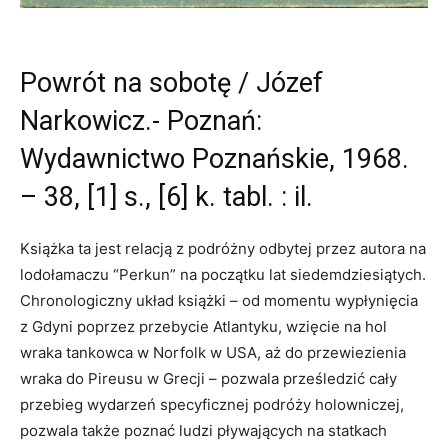
Powrót na sobotę / Józef
Narkowicz.- Poznań:
Wydawnictwo Poznańskie, 1968.
– 38, [1] s., [6] k. tabl. : il.
Książka ta jest relacją z podróżny odbytej przez autora na
lodołamaczu “Perkun” na początku lat siedemdziesiątych.
Chronologiczny układ książki – od momentu wypłynięcia
z Gdyni poprzez przebycie Atlantyku, wzięcie na hol
wraka tankowca w Norfolk w USA, aż do przewiezienia
wraka do Pireusu w Grecji – pozwala prześledzić cały
przebieg wydarzeń specyficznej podróży holowniczej,
pozwala także poznać ludzi pływających na statkach