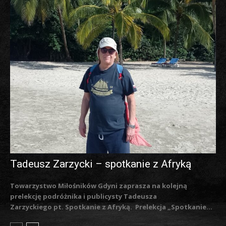
Tadeusz Zarzycki – spotkanie z Afryką
Towarzystwo Miłośników Gdyni zaprasza na kolejną
prelekcję podróżnika i publicysty Tadeusza
Zarzyckiego pt. Spotkanie z Afryką. Prelekcja „Spotkanie...