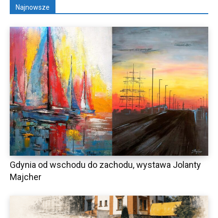
Najnowsze
Gdynia od wschodu do zachodu, wystawa Jolanty
Majcher