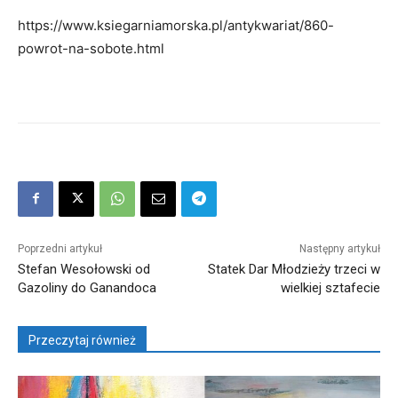
https://www.ksiegarniamorska.pl/antykwariat/860-
powrot-na-sobote.html
Poprzedni artykuł
Następny artykuł
Stefan Wesołowski od
Statek Dar Młodzieży trzeci w
Gazoliny do Ganandoca
wielkiej sztafecie
Przeczytaj również