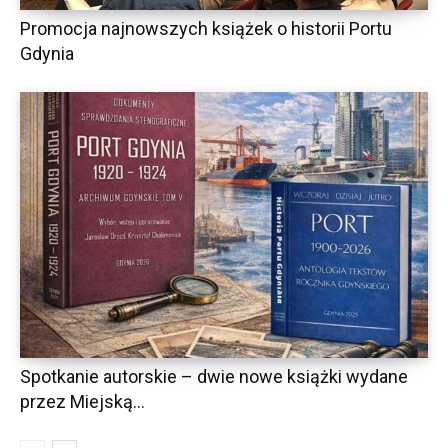
Promocja najnowszych książek o historii Portu
Gdynia
Spotkanie autorskie – dwie nowe książki wydane
przez Miejską...