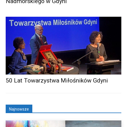
Nadmorskiego w Gdyni
50 Lat Towarzystwa Miłośników Gdyni
Najnowsze