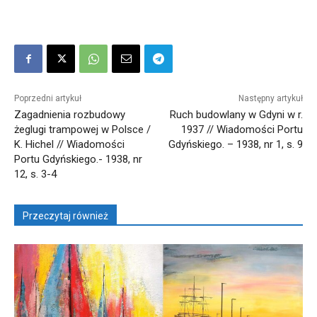
Poprzedni artykuł
Następny artykuł
Zagadnienia rozbudowy
Ruch budowlany w Gdyni w r.
żeglugi trampowej w Polsce /
1937 // Wiadomości Portu
K. Hichel // Wiadomości
Gdyńskiego. – 1938, nr 1, s. 9
Portu Gdyńskiego.- 1938, nr
12, s. 3-4
Przeczytaj również