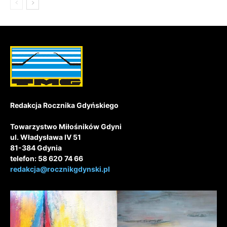
Redakcja Rocznika Gdyńskiego
Towarzystwo Miłośników Gdyni
ul. Władysława IV 51
81-384 Gdynia
telefon: 58 620 74 66
redakcja@rocznikgdynski.pl