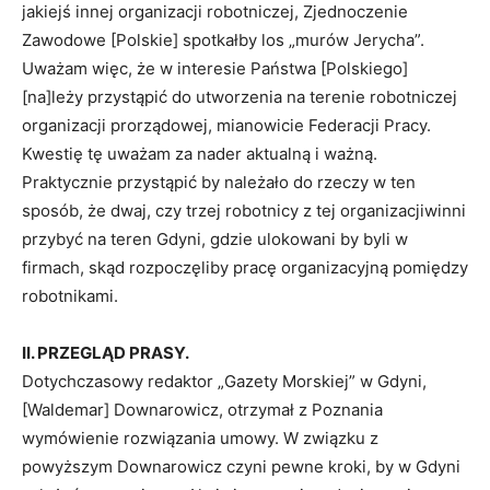
jakiejś innej organizacji robotniczej, Zjednoczenie
Zawodowe [Polskie] spotkałby los „murów Jerycha”.
Uważam więc, że w interesie Państwa [Polskiego]
[na]leży przystąpić do utworzenia na terenie robotniczej
organizacji prorządowej, mianowicie Federacji Pracy.
Kwestię tę uważam za nader aktualną i ważną.
Praktycznie przystąpić by należało do rzeczy w ten
sposób, że dwaj, czy trzej robotnicy z tej organizacjiwinni
przybyć na teren Gdyni, gdzie ulokowani by byli w
firmach, skąd rozpoczęliby pracę organizacyjną pomiędzy
robotnikami.
II. PRZEGLĄD PRASY.
Dotychczasowy redaktor „Gazety Morskiej” w Gdyni,
[Waldemar] Downarowicz, otrzymał z Poznania
wymówienie rozwiązania umowy. W związku z
powyższym Downarowicz czyni pewne kroki, by w Gdyni