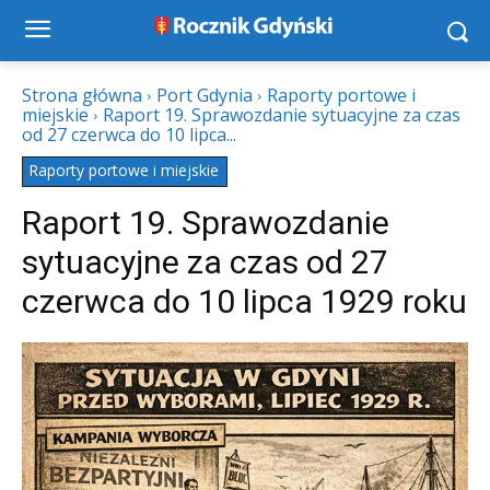
Strona główna
Port Gdynia
Raporty portowe i
miejskie
Raport 19. Sprawozdanie sytuacyjne za czas
od 27 czerwca do 10 lipca...
Raporty portowe i miejskie
Raport 19. Sprawozdanie
sytuacyjne za czas od 27
czerwca do 10 lipca 1929 roku