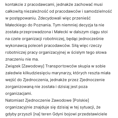
kontakcie z pracodawcami, jednakże zachować musi
całkowitą niezależność od pracodawców i samodzielność
w postępowaniu. Zdecydowali więc przenieść
Małeckiego do Poznania. Tym niemniej decyzja ta nie
została przeprowadzona i Małecki w dalszym ciągu stoi
na czele organizacji robotniczej, będąc jednocześnie
wykonawcą poleceń pracodawców. Siłą więc rzeczy
robotniczej pracy organizacyjnej w ścisłym tego słowa
znaczeniu nie ma.
Związek [Zawodowy] Transportowców skupia w sobie
zaledwie kilkudziesięciu marynarzy, których reszta miała
wejść do Zjednoczenia, jednakże przez Zjednoczenie
zorganizowaną nie została i dzisiaj jest poza
organizacjami.
Natomiast Zjednoczenie Zawodowe [Polskie]
organizacyjnie znajduje się dzisiaj w tej sytuacji, że
gdyby przyszli [na] teren Gdyni bojowi przedstawiciele