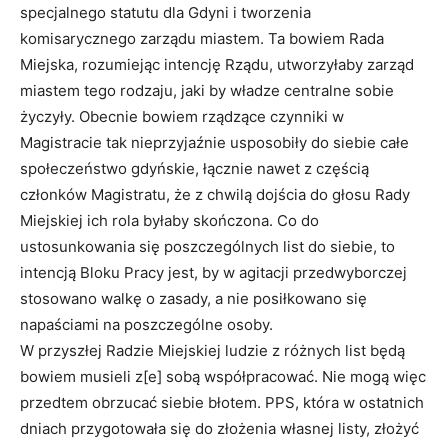
specjalnego statutu dla Gdyni i tworzenia
komisarycznego zarządu miastem. Ta bowiem Rada
Miejska, rozumiejąc intencję Rządu, utworzyłaby zarząd
miastem tego rodzaju, jaki by władze centralne sobie
życzyły. Obecnie bowiem rządzące czynniki w
Magistracie tak nieprzyjaźnie usposobiły do siebie całe
społeczeństwo gdyńskie, łącznie nawet z częścią
członków Magistratu, że z chwilą dojścia do głosu Rady
Miejskiej ich rola byłaby skończona. Co do
ustosunkowania się poszczególnych list do siebie, to
intencją Bloku Pracy jest, by w agitacji przedwyborczej
stosowano walkę o zasady, a nie posiłkowano się
napaściami na poszczególne osoby.
W przyszłej Radzie Miejskiej ludzie z różnych list będą
bowiem musieli z[e] sobą współpracować. Nie mogą więc
przedtem obrzucać siebie błotem. PPS, która w ostatnich
dniach przygotowała się do złożenia własnej listy, złożyć