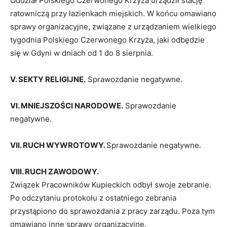
Oddział Polskiego Czerwonego Krzyża urządził stację
ratowniczą przy łazienkach miejskich. W końcu omawiano
sprawy organizacyjne, związane z urządzaniem wielkiego
tygodnia Polskiego Czerwonego Krzyża, jaki odbędzie
się w Gdyni w dniach od 1 do 8 sierpnia.
V. SEKTY RELIGIJNE.
Sprawozdanie negatywne.
VI. MNIEJSZOŚCI NARODOWE.
Sprawozdanie
negatywne.
VII. RUCH WYWROTOWY.
Sprawozdanie negatywne.
VIII. RUCH ZAWODOWY.
Związek Pracowników Kupieckich odbył swoje zebranie.
Po odczytaniu protokołu z ostatniego zebrania
przystąpiono do sprawozdania z pracy zarządu. Poza tym
omawiano inne sprawy organizacyjne.