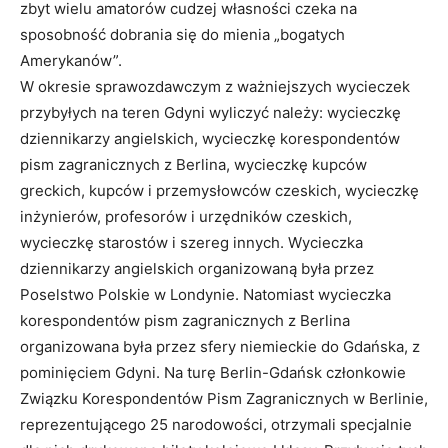
zbyt wielu amatorów cudzej własności czeka na
sposobność dobrania się do mienia „bogatych
Amerykanów”.
W okresie sprawozdawczym z ważniejszych wycieczek
przybyłych na teren Gdyni wyliczyć należy: wycieczkę
dziennikarzy angielskich, wycieczkę korespondentów
pism zagranicznych z Berlina, wycieczkę kupców
greckich, kupców i przemysłowców czeskich, wycieczkę
inżynierów, profesorów i urzędników czeskich,
wycieczkę starostów i szereg innych. Wycieczka
dziennikarzy angielskich organizowaną była przez
Poselstwo Polskie w Londynie. Natomiast wycieczka
korespondentów pism zagranicznych z Berlina
organizowana była przez sfery niemieckie do Gdańska, z
pominięciem Gdyni. Na turę Berlin-Gdańsk członkowie
Związku Korespondentów Pism Zagranicznych w Berlinie,
reprezentującego 25 narodowości, otrzymali specjalnie