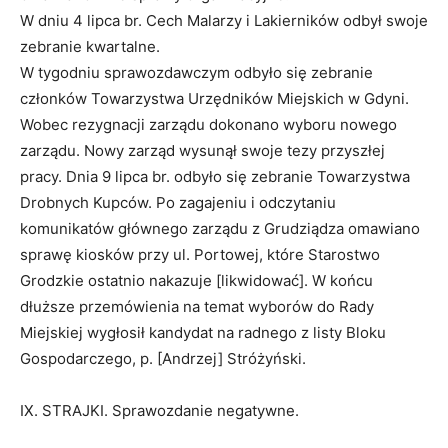
W dniu 4 lipca br. Cech Malarzy i Lakierników odbył swoje
zebranie kwartalne.
W tygodniu sprawozdawczym odbyło się zebranie
członków Towarzystwa Urzędników Miejskich w Gdyni.
Wobec rezygnacji zarządu dokonano wyboru nowego
zarządu. Nowy zarząd wysunął swoje tezy przyszłej
pracy. Dnia 9 lipca br. odbyło się zebranie Towarzystwa
Drobnych Kupców. Po zagajeniu i odczytaniu
komunikatów głównego zarządu z Grudziądza omawiano
sprawę kiosków przy ul. Portowej, które Starostwo
Grodzkie ostatnio nakazuje [likwidować]. W końcu
dłuższe przemówienia na temat wyborów do Rady
Miejskiej wygłosił kandydat na radnego z listy Bloku
Gospodarczego, p. [Andrzej] Stróżyński.
IX. STRAJKI. Sprawozdanie negatywne.