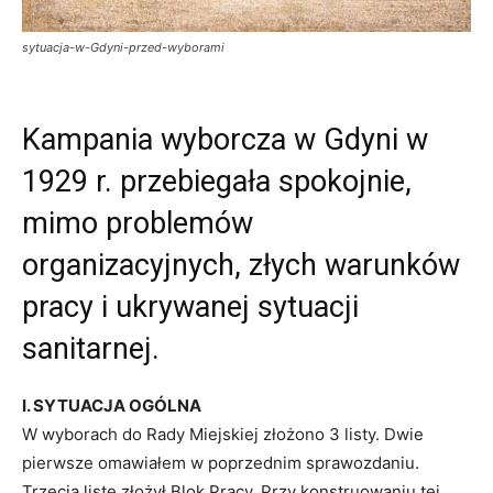
sytuacja-w-Gdyni-przed-wyborami
Kampania wyborcza w Gdyni w
1929 r. przebiegała spokojnie,
mimo problemów
organizacyjnych, złych warunków
pracy i ukrywanej sytuacji
sanitarnej.
I. SYTUACJA OGÓLNA
W wyborach do Rady Miejskiej złożono 3 listy. Dwie
pierwsze omawiałem w poprzednim sprawozdaniu.
Trzecią listę złożył Blok Pracy. Przy konstruowaniu tej