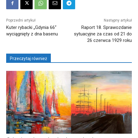
Poprzedni artykuł
Następny artykuł
Kuter rybacki „Gdynia 66“
Raport 18. Sprawozdanie
wyciągnięty z dna basenu
sytuacyjne za czas od 21 do
26 czerwca 1929 roku
Przeczytaj również