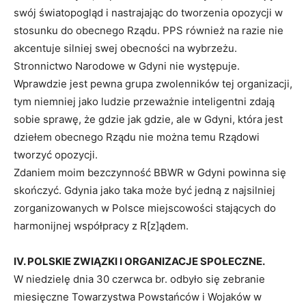
swój światopogląd i nastrajając do tworzenia opozycji w
stosunku do obecnego Rządu. PPS również na razie nie
akcentuje silniej swej obecności na wybrzeżu.
Stronnictwo Narodowe w Gdyni nie występuje.
Wprawdzie jest pewna grupa zwolenników tej organizacji,
tym niemniej jako ludzie przeważnie inteligentni zdają
sobie sprawę, że gdzie jak gdzie, ale w Gdyni, która jest
dziełem obecnego Rządu nie można temu Rządowi
tworzyć opozycji.
Zdaniem moim bezczynność BBWR w Gdyni powinna się
skończyć. Gdynia jako taka może być jedną z najsilniej
zorganizowanych w Polsce miejscowości stających do
harmonijnej współpracy z R[z]ądem.
IV. POLSKIE ZWIĄZKI I ORGANIZACJE SPOŁECZNE.
W niedzielę dnia 30 czerwca br. odbyło się zebranie
miesięczne Towarzystwa Powstańców i Wojaków w