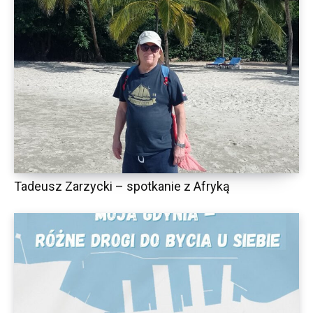
Tadeusz Zarzycki – spotkanie z Afryką