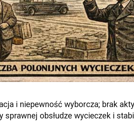
acja i niepewność wyborcza; brak akt
zy sprawnej obsłudze wycieczek i stab