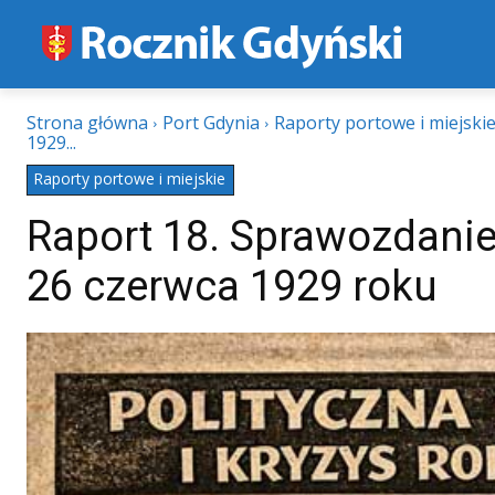
Strona główna
Port Gdynia
Raporty portowe i miejski
1929...
Raporty portowe i miejskie
Raport 18. Sprawozdanie
26 czerwca 1929 roku