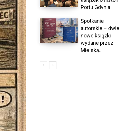
Portu Gdynia
Spotkanie
autorskie – dwie
nowe książki
wydane przez
Miejską...