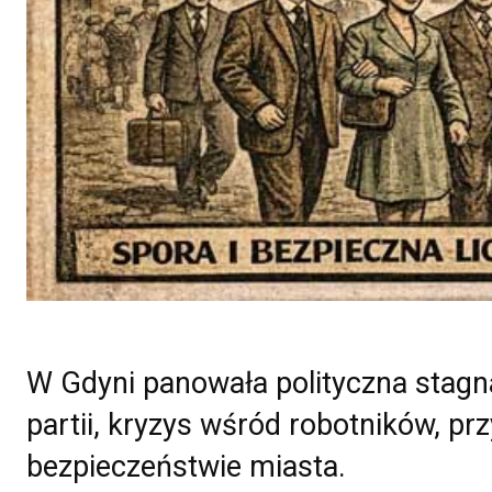
W Gdyni panowała polityczna stagn
partii, kryzys wśród robotników, pr
bezpieczeństwie miasta.