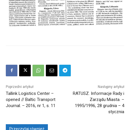
Poprzedni artykuł
Następny artykuł
Tallink Logistics Center –
RATUSZ. Informacje Rady i
opened // Baltic Transport
Zarządu Miasta. –
Journal. – 2016, nr 1, s. 11
1995/1996, 28 grudnia – 4
stycznia
Przeczytaj również