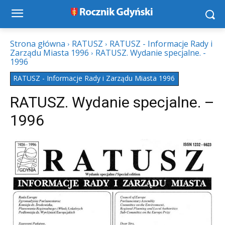
Strona główna
RATUSZ
RATUSZ - Informacje Rady i
Zarządu Miasta 1996
RATUSZ. Wydanie specjalne. -
1996
RATUSZ - Informacje Rady i Zarządu Miasta 1996
RATUSZ. Wydanie specjalne. –
1996