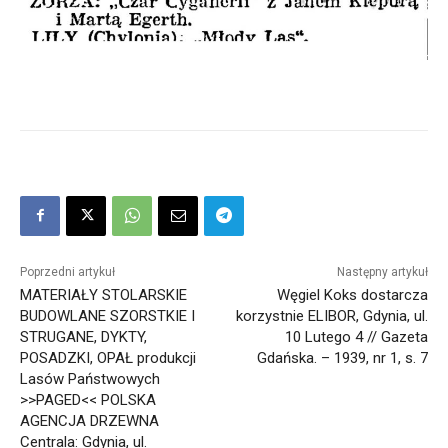
Poprzedni artykuł
Następny artykuł
MATERIAŁY STOLARSKIE
Węgiel Koks dostarcza
BUDOWLANE SZORSTKIE I
korzystnie ELIBOR, Gdynia, ul.
STRUGANE, DYKTY,
10 Lutego 4 // Gazeta
POSADZKI, OPAŁ produkcji
Gdańska. – 1939, nr 1, s. 7
Lasów Państwowych
>>PAGED<< POLSKA
AGENCJA DRZEWNA
Centrala: Gdynia, ul.