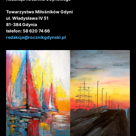
Towarzystwo Miłośników Gdyni
ul. Władysława IV 51
81-384 Gdynia
telefon: 58 620 74 66
redakcja@rocznikgdynski.pl