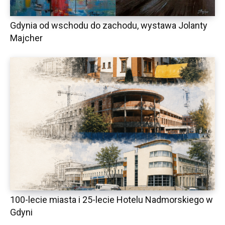
Gdynia od wschodu do zachodu, wystawa Jolanty
Majcher
100-lecie miasta i 25-lecie Hotelu Nadmorskiego w
Gdyni