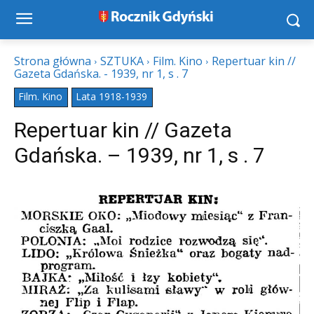
Strona główna
SZTUKA
Film. Kino
Repertuar kin //
Gazeta Gdańska. - 1939, nr 1, s . 7
Film. Kino
Lata 1918-1939
Repertuar kin // Gazeta
Gdańska. – 1939, nr 1, s . 7