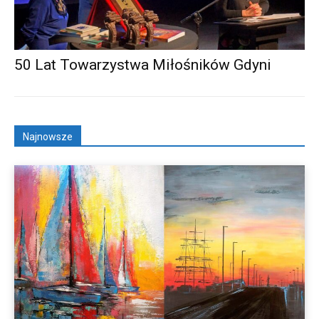
50 Lat Towarzystwa Miłośników Gdyni
Najnowsze