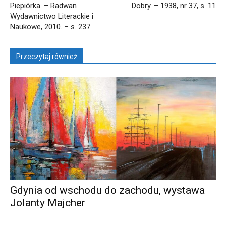
Piepiórka. – Radwan
Dobry. – 1938, nr 37, s. 11
Wydawnictwo Literackie i
Naukowe, 2010. – s. 237
Przeczytaj również
Gdynia od wschodu do zachodu, wystawa
Jolanty Majcher