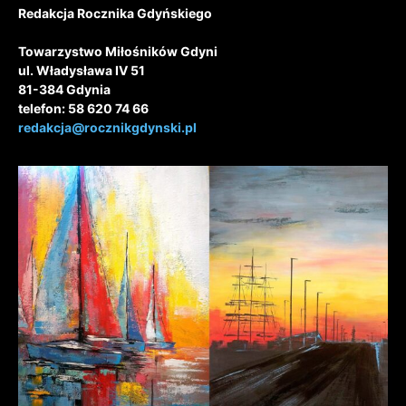
Redakcja Rocznika Gdyńskiego
Towarzystwo Miłośników Gdyni
ul. Władysława IV 51
81-384 Gdynia
telefon: 58 620 74 66
redakcja@rocznikgdynski.pl