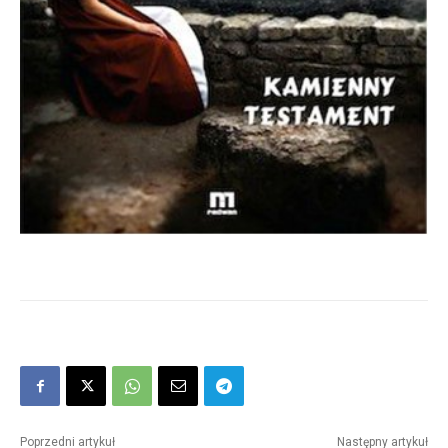
Poprzedni artykuł
Następny artykuł