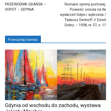
PRZEWODNIK GDAŃSK –
Romans syreny portowej.
SOPOT – GDYNIA
Powieść osnuta na tle
wydarzeń Gdyni i wybrzeża /
Tadeusz Denhoff // Dzień
Dobry. – 1938, nr 37, s. 11
Przeczytaj również
Gdynia od wschodu do zachodu, wystawa