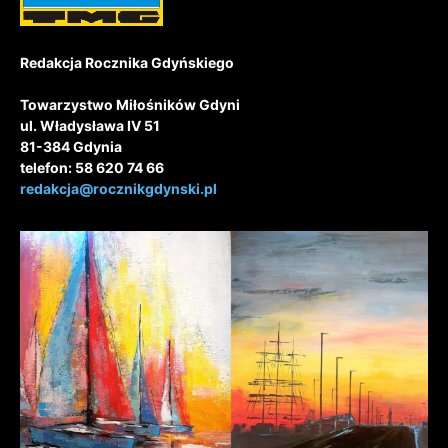
Redakcja Rocznika Gdyńskiego
Towarzystwo Miłośników Gdyni
ul. Władysława IV 51
81-384 Gdynia
telefon: 58 620 74 66
redakcja@rocznikgdynski.pl