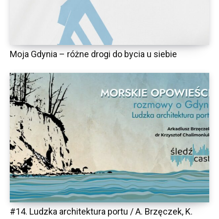
Moja Gdynia – różne drogi do bycia u siebie
#14. Ludzka architektura portu / A. Brzęczek, K.