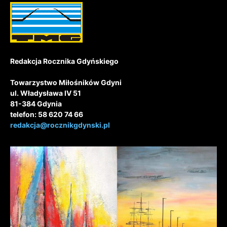
Redakcja Rocznika Gdyńskiego
Towarzystwo Miłośników Gdyni
ul. Władysława IV 51
81-384 Gdynia
telefon: 58 620 74 66
redakcja@rocznikgdynski.pl