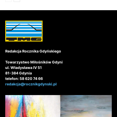
Redakcja Rocznika Gdyńskiego
Towarzystwo Miłośników Gdyni
ul. Władysława IV 51
81-384 Gdynia
telefon: 58 620 74 66
redakcja@rocznikgdynski.pl