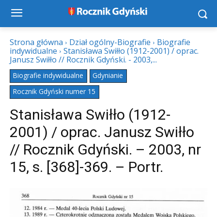
Strona główna
Dział ogólny-Biografie
Biografie
indywidualne
Stanisława Swiłło (1912-2001) / oprac.
Janusz Swiłło // Rocznik Gdyński. - 2003,...
Biografie indywidualne
Gdynianie
Rocznik Gdyński numer 15
Stanisława Swiłło (1912-
2001) / oprac. Janusz Swiłło
// Rocznik Gdyński. – 2003, nr
15, s. [368]-369. – Portr.