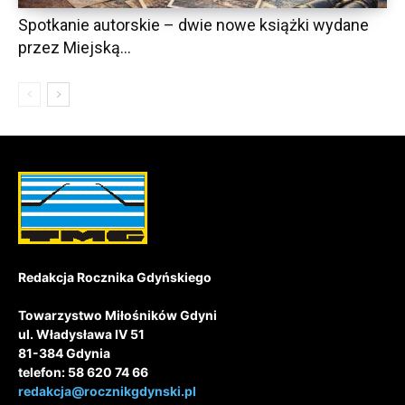
Spotkanie autorskie – dwie nowe książki wydane
przez Miejską...
Redakcja Rocznika Gdyńskiego
Towarzystwo Miłośników Gdyni
ul. Władysława IV 51
81-384 Gdynia
telefon: 58 620 74 66
redakcja@rocznikgdynski.pl