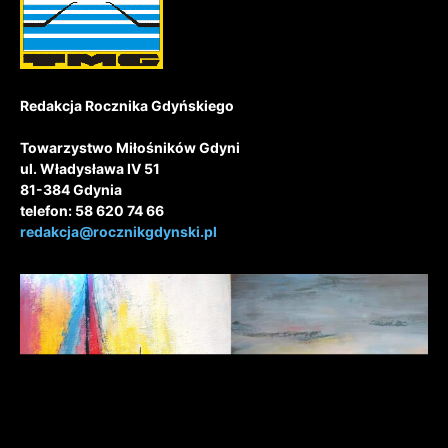
Redakcja Rocznika Gdyńskiego
Towarzystwo Miłośników Gdyni
ul. Władysława IV 51
81-384 Gdynia
telefon: 58 620 74 66
redakcja@rocznikgdynski.pl