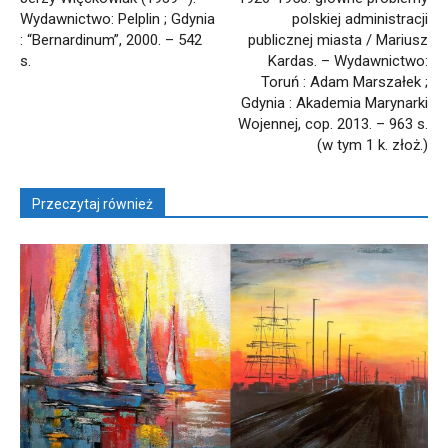
Wydawnictwo: Pelplin ; Gdynia
polskiej administracji
: “Bernardinum”, 2000. – 542
publicznej miasta / Mariusz
s.
Kardas. – Wydawnictwo:
Toruń : Adam Marszałek ;
Gdynia : Akademia Marynarki
Wojennej, cop. 2013. – 963 s.
(w tym 1 k. złoż.)
Przeczytaj również