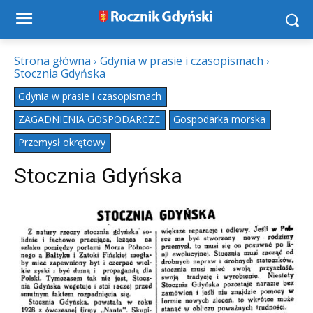
Strona główna
Gdynia w prasie i czasopismach
Stocznia Gdyńska
Gdynia w prasie i czasopismach
ZAGADNIENIA GOSPODARCZE
Gospodarka morska
Przemysł okrętowy
Stocznia Gdyńska