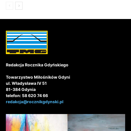
Redakcja Rocznika Gdyńskiego
Towarzystwo Miłośników Gdyni
ul. Władysława IV 51
81-384 Gdynia
telefon: 58 620 74 66
redakcja@rocznikgdynski.pl