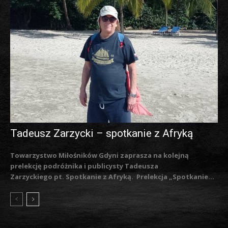
Tadeusz Zarzycki – spotkanie z Afryką
Towarzystwo Miłośników Gdyni zaprasza na kolejną
prelekcję podróżnika i publicysty Tadeusza
Zarzyckiego pt. Spotkanie z Afryką. Prelekcja „Spotkanie...