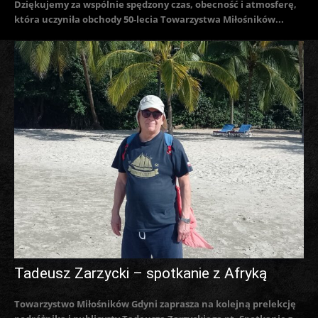
Dziękujemy za wspólnie spędzony czas, obecność i atmosferę,
która uczyniła obchody 50-lecia Towarzystwa Miłośników...
Tadeusz Zarzycki – spotkanie z Afryką
Towarzystwo Miłośników Gdyni zaprasza na kolejną prelekcję