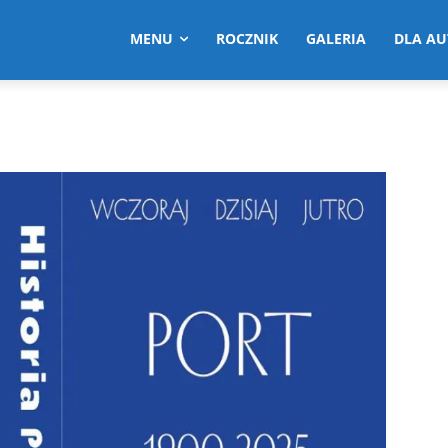
MENU
ROCZNIK
GALERIA
DLA A