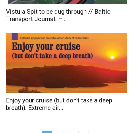
Vistula Spit to be dug through // Baltic
Transport Journal. –...
Enjoy your cruise (but don’t take a deep
breath). Extreme air...