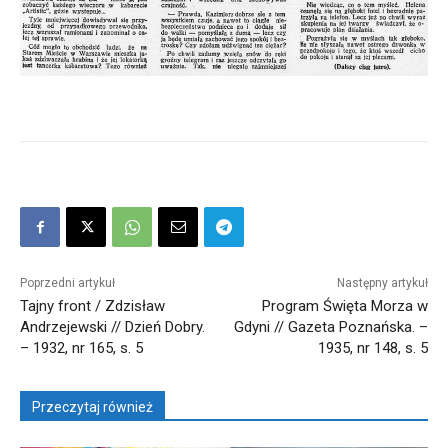
Poprzedni artykuł
Następny artykuł
Tajny front / Zdzisław
Program Święta Morza w
Andrzejewski // Dzień Dobry.
Gdyni // Gazeta Poznańska. –
– 1932, nr 165, s. 5
1935, nr 148, s. 5
Przeczytaj również