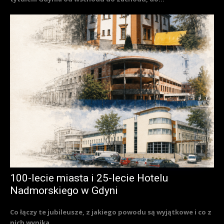
100-lecie miasta i 25-lecie Hotelu
Nadmorskiego w Gdyni
Co łączy te jubileusze, z jakiego powodu są wyjątkowe i co z
nich wynika...