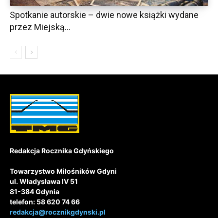
Spotkanie autorskie – dwie nowe książki wydane
przez Miejską...
Redakcja Rocznika Gdyńskiego
Towarzystwo Miłośników Gdyni
ul. Władysława IV 51
81-384 Gdynia
telefon: 58 620 74 66
redakcja@rocznikgdynski.pl