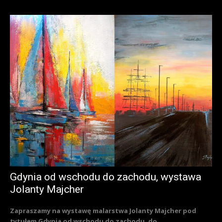
Gdynia od wschodu do zachodu, wystawa
Jolanty Majcher
Zapraszamy na wystawę malarstwa Jolanty Majcher pod
tytułem Gdynia od wschodu do zachodu, do...