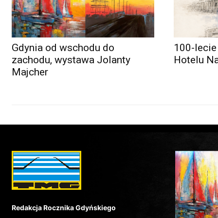
Gdynia od wschodu do
100-lecie
zachodu, wystawa Jolanty
Hotelu N
Majcher
Redakcja Rocznika Gdyńskiego