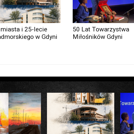
 miasta i 25-lecie
50 Lat Towarzystwa
admorskiego w Gdyni
Miłośników Gdyni