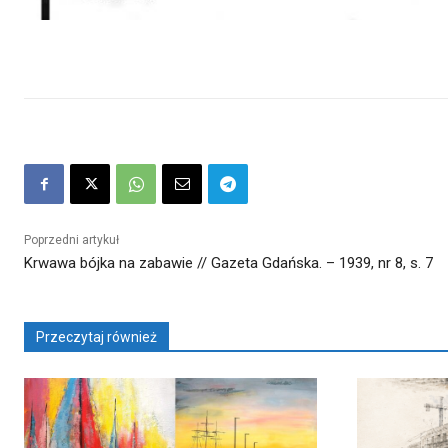
Poprzedni artykuł
Krwawa bójka na zabawie // Gazeta Gdańska. – 1939, nr 8, s. 7
Przeczytaj również