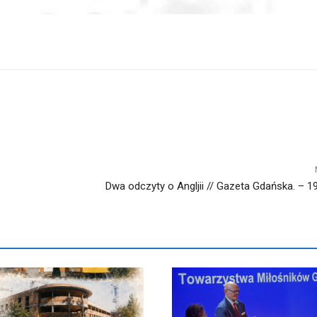
Dwa odczyty o Angljii // Gazeta Gdańska. – 193