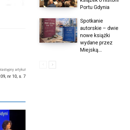
Portu Gdynia
Spotkanie
autorskie – dwie
nowe książki
wydane przez
Miejską...
Następny artykuł
9, nr 10, s. 7