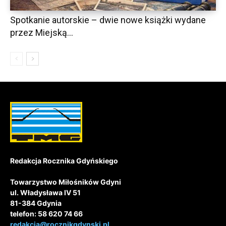
Spotkanie autorskie – dwie nowe książki wydane
przez Miejską...
Redakcja Rocznika Gdyńskiego
Towarzystwo Miłośników Gdyni
ul. Władysława IV 51
81-384 Gdynia
telefon: 58 620 74 66
redakcja@rocznikgdynski.pl