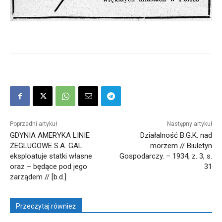
Poprzedni artykuł
Następny artykuł
GDYNIA AMERYKA LINIE
Działalność B.G.K. nad
ŻEGLUGOWE S.A. GAL
morzem // Biuletyn
eksploatuje statki własne
Gospodarczy. – 1934, z. 3, s.
oraz – będące pod jego
31
zarządem // [b.d.]
Przeczytaj również