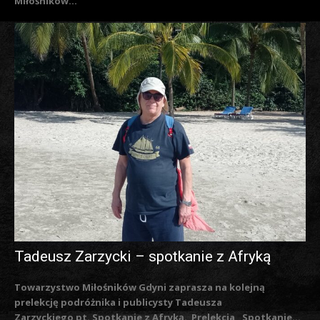
Miłośników...
Tadeusz Zarzycki – spotkanie z Afryką
Towarzystwo Miłośników Gdyni zaprasza na kolejną
prelekcję podróżnika i publicysty Tadeusza
Zarzyckiego pt. Spotkanie z Afryką. Prelekcja „Spotkanie...