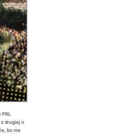
z PRL
 z drugiej o
ie, bo nie