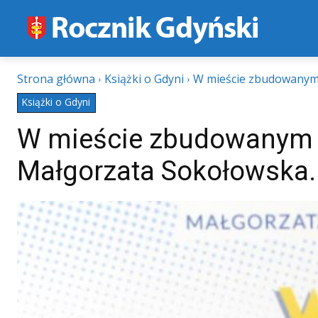
Strona główna
Książki o Gdyni
W mieście zbudowanym m
Książki o Gdyni
W mieście zbudowanym m
Małgorzata Sokołowska. 