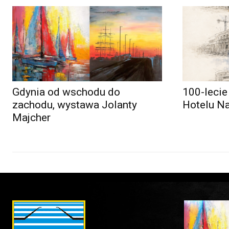
Gdynia od wschodu do
100-lecie
zachodu, wystawa Jolanty
Hotelu N
Majcher