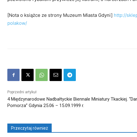
[Nota o książce ze strony Muzeum Miasta Gdyni]
http://sk
polakow/
Poprzedni artykuł
4 Międzynarodowe Nadbałtyckie Biennale Miniatury Tkackiej. “Da
Pomorza” Gdynia 25.06 – 15.09.1999 r.
Przeczytaj również