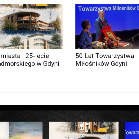
 miasta i 25-lecie
50 Lat Towarzystwa
admorskiego w Gdyni
Miłośników Gdyni