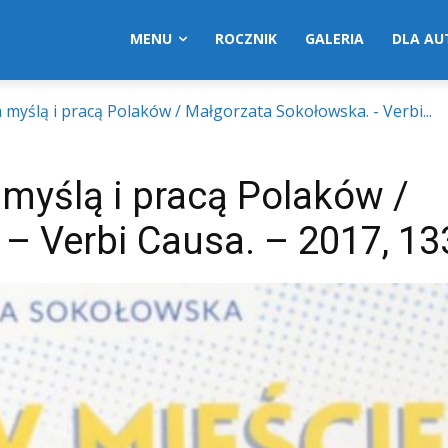
MENU
ROCZNIK
GALERIA
DLA A
yślą i pracą Polaków / Małgorzata Sokołowska. - Verbi...
yślą i pracą Polaków /
– Verbi Causa. – 2017, 133