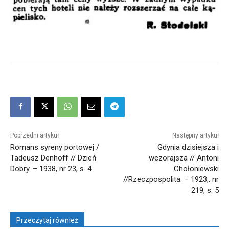
Poprzedni artykuł
Następny artykuł
Romans syreny portowej /
Gdynia dzisiejsza i
Tadeusz Denhoff // Dzień
wczorajsza // Antoni
Dobry. – 1938, nr 23, s. 4
Chołoniewski
//Rzeczpospolita. – 1923,. nr
219, s. 5
Przeczytaj również