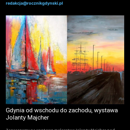
redakcja@rocznikgdynski.pl
Gdynia od wschodu do zachodu, wystawa
Jolanty Majcher