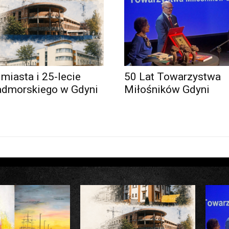
 miasta i 25-lecie
50 Lat Towarzystwa
admorskiego w Gdyni
Miłośników Gdyni