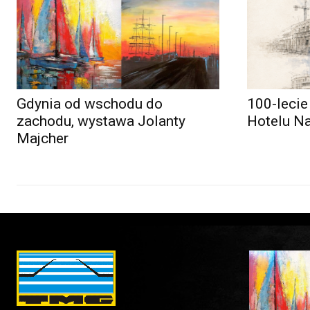
Gdynia od wschodu do
100-lecie
zachodu, wystawa Jolanty
Hotelu N
Majcher