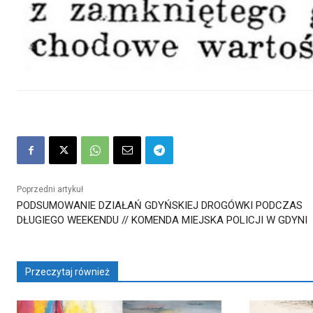
Poprzedni artykuł
PODSUMOWANIE DZIAŁAŃ GDYŃSKIEJ DROGÓWKI PODCZAS
DŁUGIEGO WEEKENDU // KOMENDA MIEJSKA POLICJI W GDYNI
Przeczytaj również