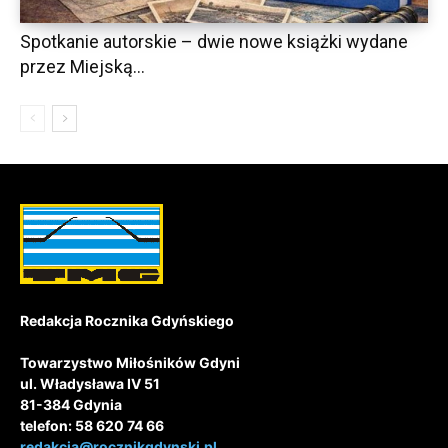
Spotkanie autorskie – dwie nowe książki wydane
przez Miejską...
Redakcja Rocznika Gdyńskiego
Towarzystwo Miłośników Gdyni
ul. Władysława IV 51
81-384 Gdynia
telefon: 58 620 74 66
redakcja@rocznikgdynski.pl