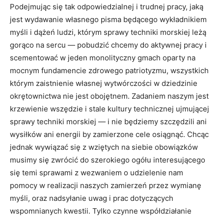
Podejmując się tak odpowiedzialnej i trudnej pracy, jaką
jest wydawanie własnego pisma będącego wykładnikiem
myśli i dążeń ludzi, którym sprawy techniki morskiej leżą
gorąco na sercu — pobudzić chcemy do aktywnej pracy i
scementować w jeden monolityczny gmach oparty na
mocnym fundamencie zdrowego patriotyzmu, wszystkich
którym zaistnienie własnej wytwórczości w dziedzinie
okrętownictwa nie jest obojętnem. Zadaniem naszym jest
krzewienie wszędzie i stale kultury technicznej ujmującej
sprawy techniki morskiej — i nie będziemy szczędzili ani
wysiłków ani energii by zamierzone cele osiągnąć. Chcąc
jednak wywiązać się z wziętych na siebie obowiązków
musimy się zwrócić do szerokiego ogółu interesującego
się temi sprawami z wezwaniem o udzielenie nam
pomocy w realizacji naszych zamierzeń przez wymianę
myśli, oraz nadsyłanie uwag i prac dotyczących
wspomnianych kwestii. Tylko czynne współdziałanie