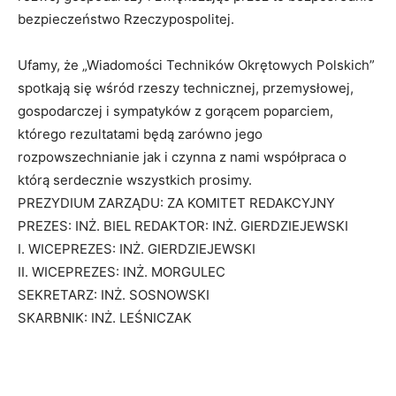
bezpieczeństwo Rzeczypospolitej.
Ufamy, że „Wiadomości Techników Okrętowych Polskich”
spotkają się wśród rzeszy technicznej, przemysłowej,
gospodarczej i sympatyków z gorącem poparciem,
którego rezultatami będą zarówno jego
rozpowszechnianie jak i czynna z nami współpraca o
którą serdecznie wszystkich prosimy.
PREZYDIUM ZARZĄDU: ZA KOMITET REDAKCYJNY
PREZES: INŻ. BIEL REDAKTOR: INŻ. GIERDZIEJEWSKI
I. WICEPREZES: INŻ. GIERDZIEJEWSKI
II. WICEPREZES: INŻ. MORGULEC
SEKRETARZ: INŻ. SOSNOWSKI
SKARBNIK: INŻ. LEŚNICZAK