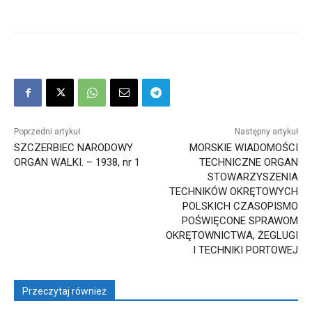
Poprzedni artykuł
Następny artykuł
SZCZERBIEC NARODOWY
MORSKIE WIADOMOŚCI
ORGAN WALKI. – 1938, nr 1
TECHNICZNE ORGAN
STOWARZYSZENIA
TECHNIKÓW OKRĘTOWYCH
POLSKICH CZASOPISMO
POŚWIĘCONE SPRAWOM
OKRĘTOWNICTWA, ŻEGLUGI
I TECHNIKI PORTOWEJ
Przeczytaj również