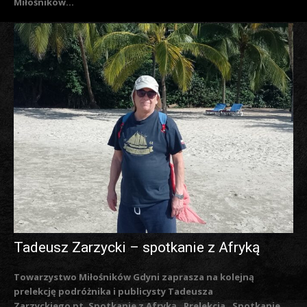
Miłośników...
Tadeusz Zarzycki – spotkanie z Afryką
Towarzystwo Miłośników Gdyni zaprasza na kolejną
prelekcję podróżnika i publicysty Tadeusza
Zarzyckiego pt. Spotkanie z Afryką. Prelekcja „Spotkanie...