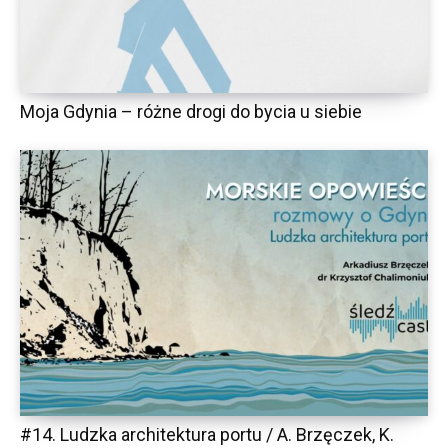
Moja Gdynia – różne drogi do bycia u siebie
#14. Ludzka architektura portu / A. Brzęczek, K.