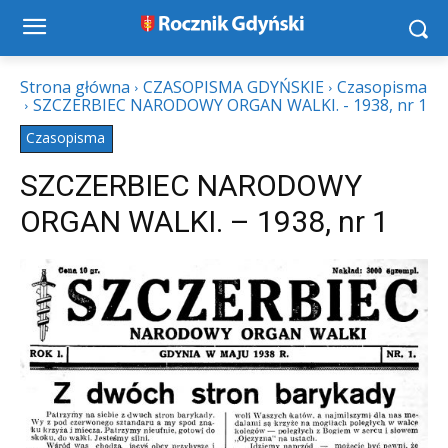
Strona główna
CZASOPISMA GDYŃSKIE
Czasopisma
SZCZERBIEC NARODOWY ORGAN WALKI. - 1938, nr 1
Czasopisma
SZCZERBIEC NARODOWY
ORGAN WALKI. – 1938, nr 1