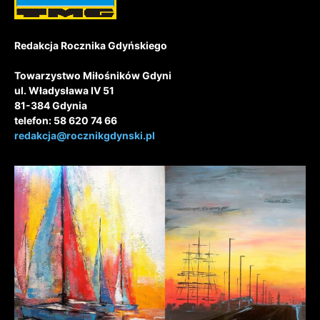
Redakcja Rocznika Gdyńskiego
Towarzystwo Miłośników Gdyni
ul. Władysława IV 51
81-384 Gdynia
telefon: 58 620 74 66
redakcja@rocznikgdynski.pl