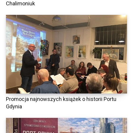
Chalimoniuk
Promocja najnowszych książek o historii Portu
Gdynia