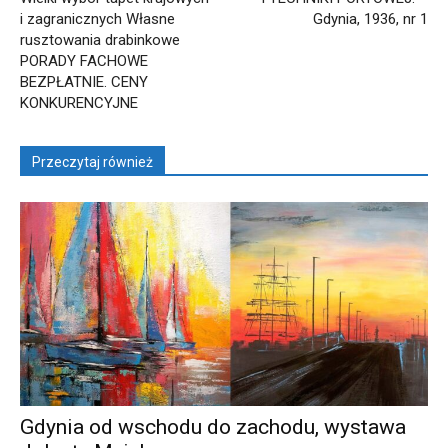
i zagranicznych Własne
Gdynia, 1936, nr 1
rusztowania drabinkowe
PORADY FACHOWE
BEZPŁATNIE. CENY
KONKURENCYJNE
Przeczytaj również
Gdynia od wschodu do zachodu, wystawa