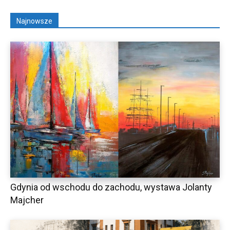
Najnowsze
Gdynia od wschodu do zachodu, wystawa Jolanty
Majcher