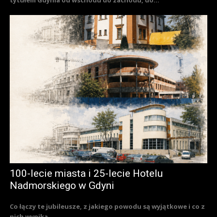
100-lecie miasta i 25-lecie Hotelu
Nadmorskiego w Gdyni
Co łączy te jubileusze, z jakiego powodu są wyjątkowe i co z
nich wynika...