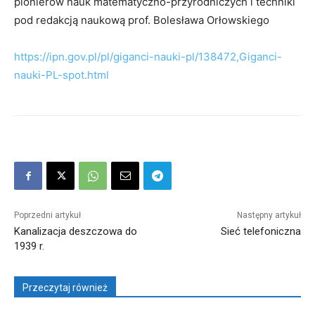
pionierów nauk matematyczno-przyrodniczych i techniki
pod redakcją naukową prof. Bolesława Orłowskiego
https://ipn.gov.pl/pl/giganci-nauki-pl/138472,Giganci-
nauki-PL-spot.html
Poprzedni artykuł
Następny artykuł
Kanalizacja deszczowa do
Sieć telefoniczna
1939 r.
Przeczytaj również