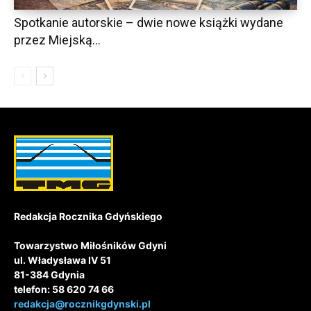
Spotkanie autorskie – dwie nowe książki wydane
przez Miejską...
Redakcja Rocznika Gdyńskiego
Towarzystwo Miłośników Gdyni
ul. Władysława IV 51
81-384 Gdynia
telefon: 58 620 74 66
redakcja@rocznikgdynski.pl