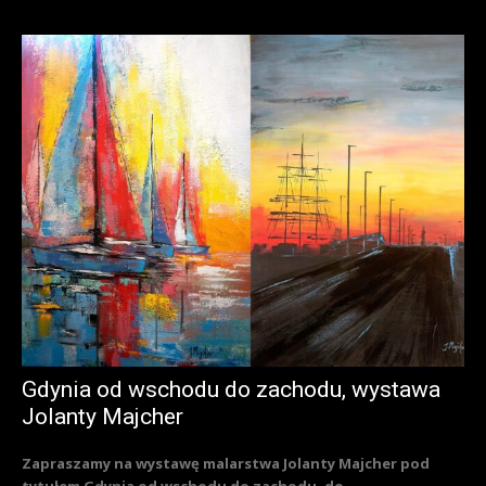
Gdynia od wschodu do zachodu, wystawa
Jolanty Majcher
Zapraszamy na wystawę malarstwa Jolanty Majcher pod
tytułem Gdynia od wschodu do zachodu, do...