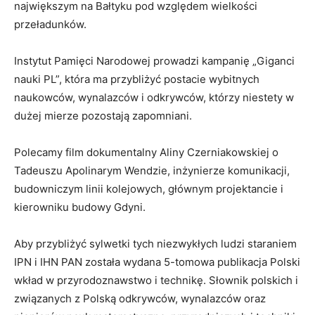
największym na Bałtyku pod względem wielkości
przeładunków.
Instytut Pamięci Narodowej prowadzi kampanię „Giganci
nauki PL”, która ma przybliżyć postacie wybitnych
naukowców, wynalazców i odkrywców, którzy niestety w
dużej mierze pozostają zapomniani.
Polecamy film dokumentalny Aliny Czerniakowskiej o
Tadeuszu Apolinarym Wendzie, inżynierze komunikacji,
budowniczym linii kolejowych, głównym projektancie i
kierowniku budowy Gdyni.​
Aby przybliżyć sylwetki tych niezwykłych ludzi staraniem
IPN i IHN PAN została wydana 5-tomowa publikacja Polski
wkład w przyrodoznawstwo i technikę. Słownik polskich i
związanych z Polską odkrywców, wynalazców oraz