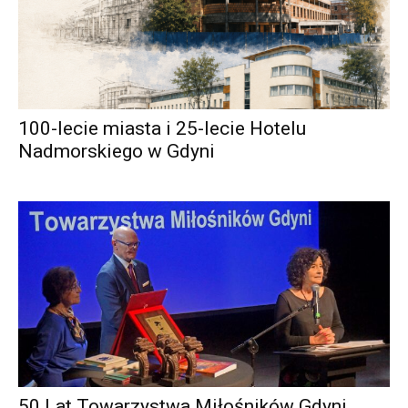
100-lecie miasta i 25-lecie Hotelu
Nadmorskiego w Gdyni
50 Lat Towarzystwa Miłośników Gdyni