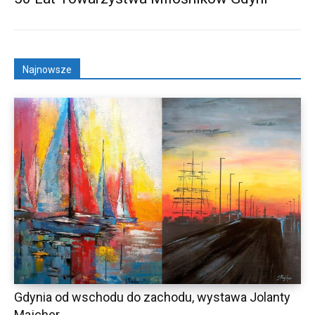
Najnowsze
Gdynia od wschodu do zachodu, wystawa Jolanty
Majcher