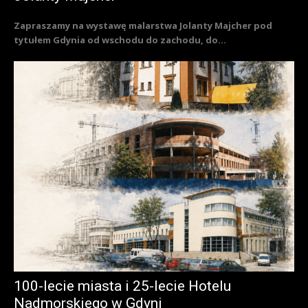
Zapraszamy na wystawę malarstwa Jolanty Majcher pod
tytułem Gdynia od wschodu do zachodu, do...
100-lecie miasta i 25-lecie Hotelu
Nadmorskiego w Gdyni