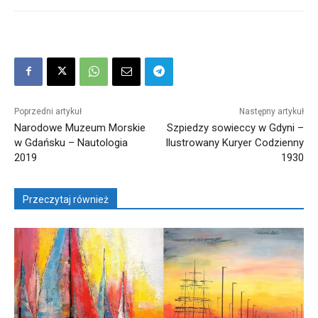
Poprzedni artykuł
Następny artykuł
Narodowe Muzeum Morskie
Szpiedzy sowieccy w Gdyni –
w Gdańsku – Nautologia
Ilustrowany Kuryer Codzienny
2019
1930
Przeczytaj również