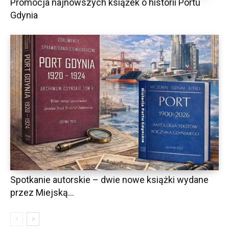
Promocja najnowszych książek o historii Portu
Gdynia
Spotkanie autorskie – dwie nowe książki wydane
przez Miejską...