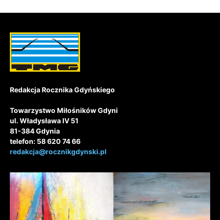
Redakcja Rocznika Gdyńskiego
Towarzystwo Miłośników Gdyni
ul. Władysława IV 51
81-384 Gdynia
telefon: 58 620 74 66
redakcja@rocznikgdynski.pl