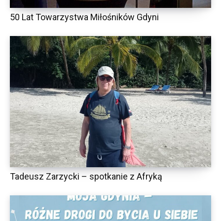
50 Lat Towarzystwa Miłośników Gdyni
Tadeusz Zarzycki – spotkanie z Afryką