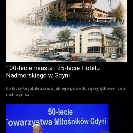
100-lecie miasta i 25-lecie Hotelu
Nadmorskiego w Gdyni
Co łączy te jubileusze, z jakiego powodu są wyjątkowe i co z
nich wynika...