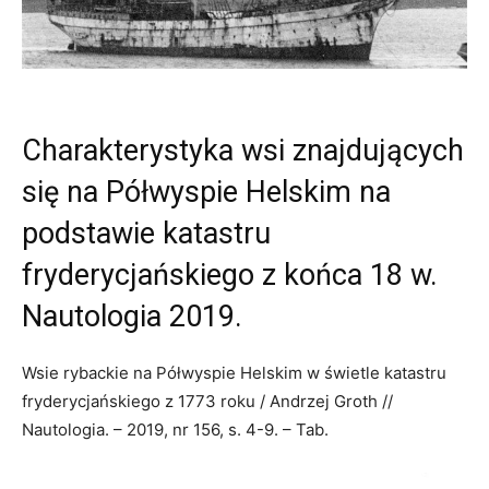
Charakterystyka wsi znajdujących
się na Półwyspie Helskim na
podstawie katastru
fryderycjańskiego z końca 18 w.
Nautologia 2019.
Wsie rybackie na Półwyspie Helskim w świetle katastru
fryderycjańskiego z 1773 roku / Andrzej Groth //
Nautologia. – 2019, nr 156, s. 4-9. – Tab.