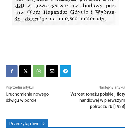
Poprzedni artykuł
Następny artykuł
Uruchomienie nowego
Wzrost tonażu polskie j floty
dźwigu w porcie
handlowej w pierwszym
półroczu rb [1938]
Przeczytaj również