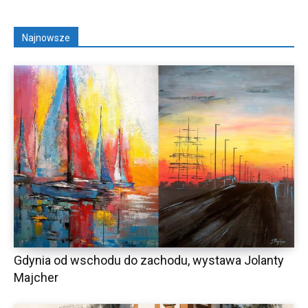
Najnowsze
Gdynia od wschodu do zachodu, wystawa Jolanty
Majcher