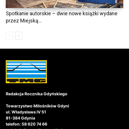
Spotkanie autorskie – dwie nowe książki wydane
przez Miejską...
Redakcja Rocznika Gdyńskiego
Towarzystwo Miłośników Gdyni
ul. Władysława IV 51
81-384 Gdynia
telefon: 58 620 74 66