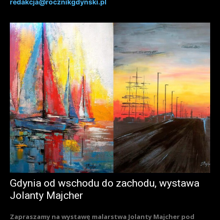
redakcja@rocznikgdynski.pl
Gdynia od wschodu do zachodu, wystawa
Jolanty Majcher
Zapraszamy na wystawę malarstwa Jolanty Majcher pod