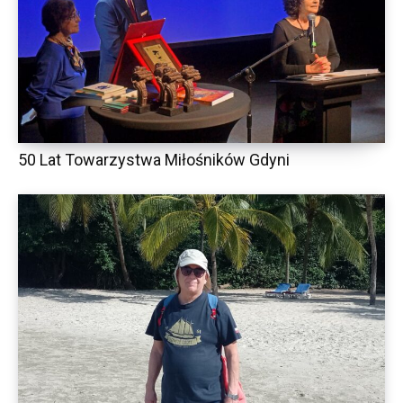
50 Lat Towarzystwa Miłośników Gdyni