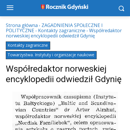
Strona główna
ZAGADNIENIA SPOŁECZNE I
POLITYCZNE
Kontakty zagraniczne
Współredaktor
norweskiej encyklopedii odwiedził Gdynię
Kontakty zagraniczne
Towarzystwa. Instytuty i organizacje naukowe
Współredaktor norweskiej
encyklopedii odwiedził Gdynię