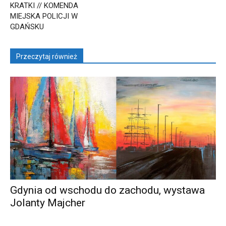
KRATKI // KOMENDA
MIEJSKA POLICJI W
GDAŃSKU
Przeczytaj również
Gdynia od wschodu do zachodu, wystawa
Jolanty Majcher