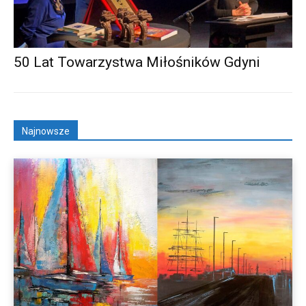
50 Lat Towarzystwa Miłośników Gdyni
Najnowsze