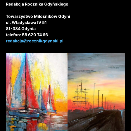
Redakcja Rocznika Gdyńskiego
Towarzystwo Miłośników Gdyni
ul. Władysława IV 51
81-384 Gdynia
telefon: 58 620 74 66
redakcja@rocznikgdynski.pl