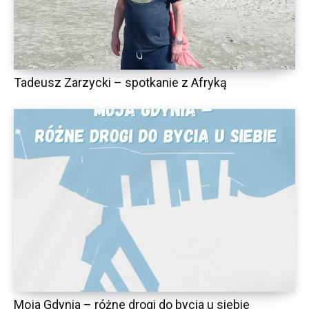
Tadeusz Zarzycki – spotkanie z Afryką
Moja Gdynia – różne drogi do bycia u siebie