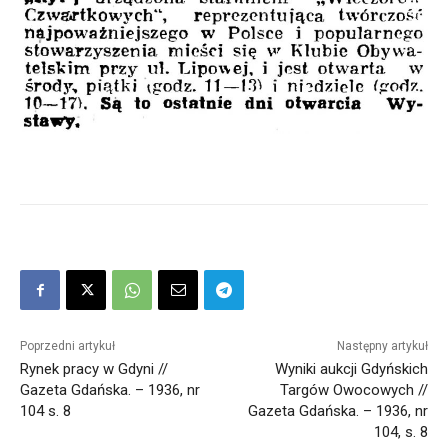
Poprzedni artykuł
Następny artykuł
Rynek pracy w Gdyni //
Wyniki aukcji Gdyńskich
Gazeta Gdańska. – 1936, nr
Targów Owocowych //
104 s. 8
Gazeta Gdańska. – 1936, nr
104, s. 8