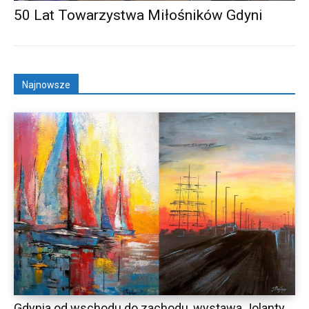
50 Lat Towarzystwa Miłośników Gdyni
Najnowsze
Gdynia od wschodu do zachodu, wystawa Jolanty