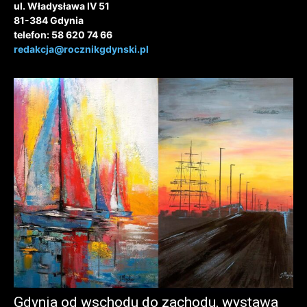
ul. Władysława IV 51
81-384 Gdynia
telefon: 58 620 74 66
redakcja@rocznikgdynski.pl
Gdynia od wschodu do zachodu, wystawa