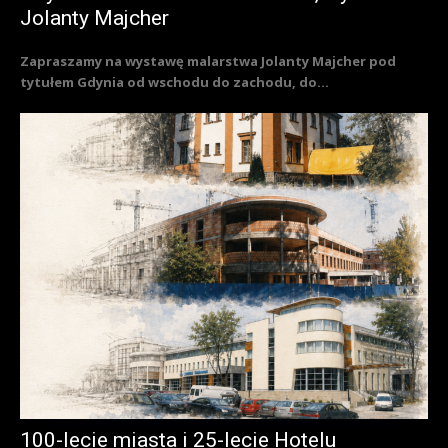
Jolanty Majcher
Zapraszamy na wystawę malarstwa Jolanty Majcher pod
tytułem Gdynia od wschodu do zachodu, do...
100-lecie miasta i 25-lecie Hotelu