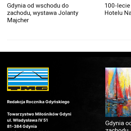
Gdynia od wschodu do
100-lecie
zachodu, wystawa Jolanty
Hotelu N
Majcher
Redakcja Rocznika Gdyńskiego
Towarzystwo Miłośników Gdyni
ul. Władysława IV 51
Gdynia o
81-384 Gdynia
zachodu,