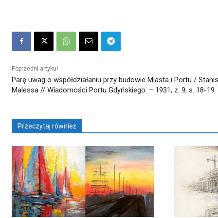
Poprzedni artykuł
Parę uwag o współdziałaniu przy budowie Miasta i Portu / Stani
Malessa // Wiadomości Portu Gdyńskiego. – 1931, z. 9, s. 18-19
Przeczytaj również