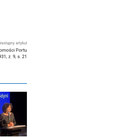
Następny artykuł
domości Portu
1, z. 9, s. 21