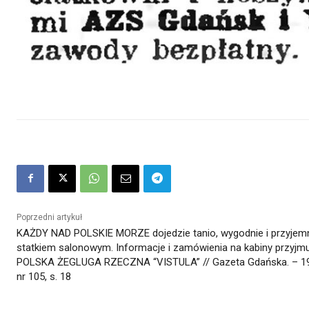
Poprzedni artykuł
KAŻDY NAD POLSKIE MORZE dojedzie tanio, wygodnie i przyjem
statkiem salonowym. Informacje i zamówienia na kabiny przyjm
POLSKA ŻEGLUGA RZECZNA “VISTULA” // Gazeta Gdańska. – 1
nr 105, s. 18