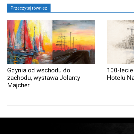
Przeczytaj również
Gdynia od wschodu do
100-lecie
zachodu, wystawa Jolanty
Hotelu N
Majcher