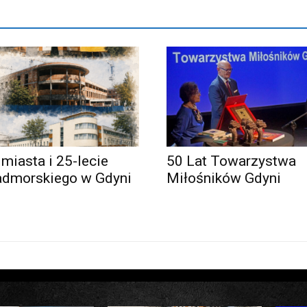
 miasta i 25-lecie
50 Lat Towarzystwa
admorskiego w Gdyni
Miłośników Gdyni