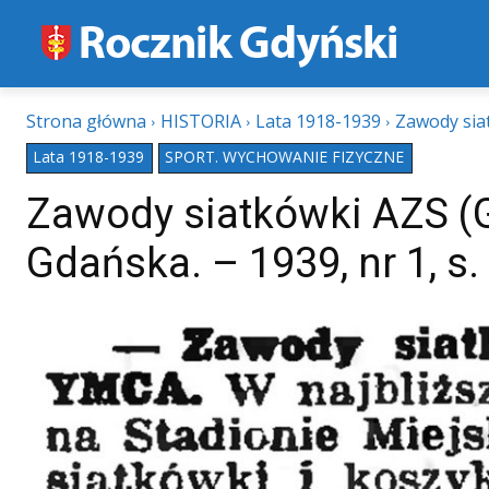
Strona główna
HISTORIA
Lata 1918-1939
Zawody siat
Lata 1918-1939
SPORT. WYCHOWANIE FIZYCZNE
Zawody siatkówki AZS (
Gdańska. – 1939, nr 1, s.