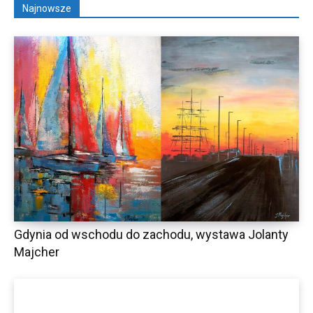
Najnowsze
Gdynia od wschodu do zachodu, wystawa Jolanty
Majcher