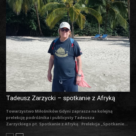
Tadeusz Zarzycki – spotkanie z Afryką
Towarzystwo Miłośników Gdyni zaprasza na kolejną
prelekcję podróżnika i publicysty Tadeusza
Zarzyckiego pt. Spotkanie z Afryką. Prelekcja „Spotkanie...