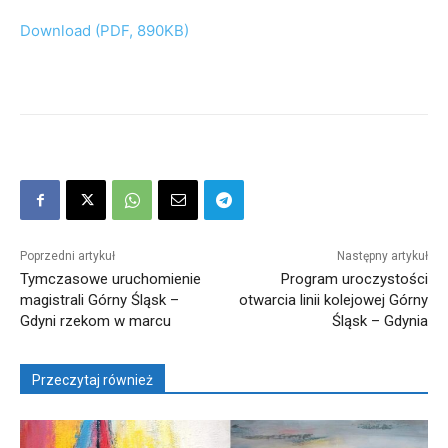
Download (PDF, 890KB)
Poprzedni artykuł
Następny artykuł
Tymczasowe uruchomienie
Program uroczystości
magistrali Górny Śląsk –
otwarcia linii kolejowej Górny
Gdyni rzekom w marcu
Śląsk – Gdynia
Przeczytaj również