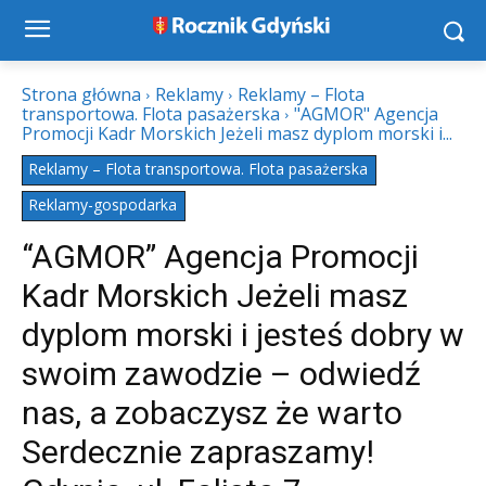
Strona główna
Reklamy
Reklamy – Flota
transportowa. Flota pasażerska
"AGMOR" Agencja
Promocji Kadr Morskich Jeżeli masz dyplom morski i...
Reklamy – Flota transportowa. Flota pasażerska
Reklamy-gospodarka
“AGMOR” Agencja Promocji
Kadr Morskich Jeżeli masz
dyplom morski i jesteś dobry w
swoim zawodzie – odwiedź
nas, a zobaczysz że warto
Serdecznie zapraszamy!