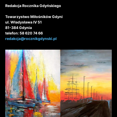
Redakcja Rocznika Gdyńskiego
Towarzystwo Miłośników Gdyni
ul. Władysława IV 51
81-384 Gdynia
telefon: 58 620 74 66
redakcja@rocznikgdynski.pl