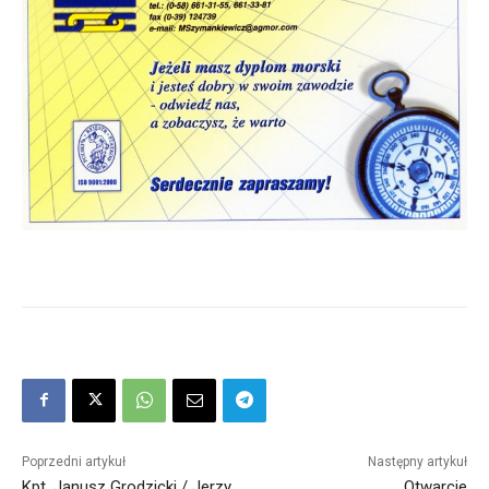
Poprzedni artykuł
Następny artykuł
Kpt. Janusz Grodzicki / Jerzy
Otwarcie