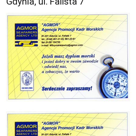
Gdynia, ul. Falista 7