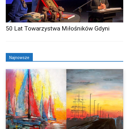
50 Lat Towarzystwa Miłośników Gdyni
Najnowsze