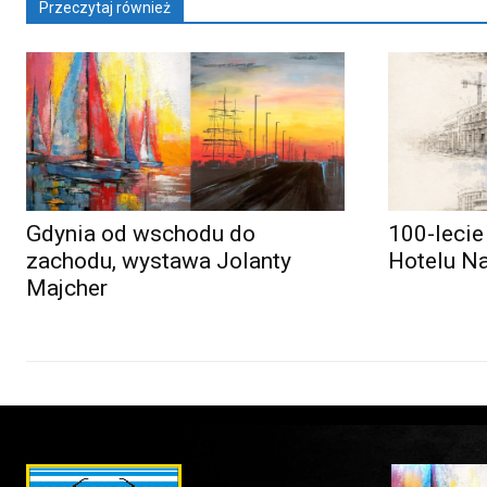
Przeczytaj również
Gdynia od wschodu do
100-lecie
zachodu, wystawa Jolanty
Hotelu N
Majcher