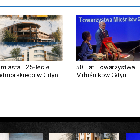
 miasta i 25-lecie
50 Lat Towarzystwa
admorskiego w Gdyni
Miłośników Gdyni