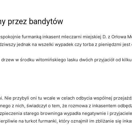
any przez bandytów
spokojnie furmanką inkasent mleczarni miejskiej D. z Orłowa M
ziwszy jednak na wszelki wypadek czy torba z pieniędzmi jest
 drzew w środku witomińskiego lasku dwóch przyjaciół od kilku
i. Nie przybyli oni tu wcale w celach odbycia wspólnej przejaż
ednego z nich, świadczył o tem, że rozmowa z inkasentem odbędz
zpieczenia starego browninga wypadła negatywnie i przyjaciele
erpliwie na turkot furmanki, który oznajmił im zbliżanie się inka