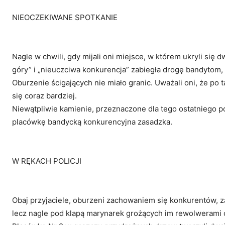
NIEOCZEKIWANE SPOTKANIE
Nagle w chwili, gdy mijali oni miejsce, w którem ukryli się d
góry” i „nieuczciwa konkurencja” zabiegła drogę bandytom,
Oburzenie ścigających nie miało granic. Uważali oni, że po 
się coraz bardziej.
Niewątpliwie kamienie, przeznaczone dla tego ostatniego p
placówkę bandycką konkurencyjna zasadzka.
W RĘKACH POLICJI
Obaj przyjaciele, oburzeni zachowaniem się konkurentów, 
lecz nagle pod klapą marynarek grożących im rewolwerami os