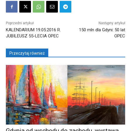
Poprzedni artykuł
Następny artykuł
KALENDARIUM 19.05.2016 R.
150 mln dla Gdyni: 50 lat
JUBILEUSZ 55-LECIA OPEC
OPEC
Przeczytaj również
Gdynia od wschodu do zachodu, wystawa