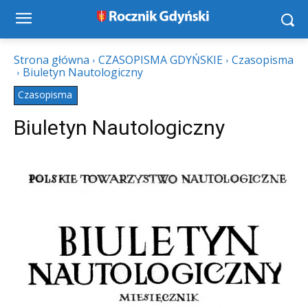
Strona główna
CZASOPISMA GDYŃSKIE
Czasopisma
Biuletyn Nautologiczny
Czasopisma
Biuletyn Nautologiczny