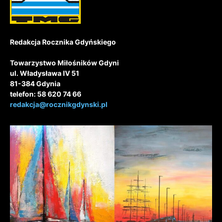
Redakcja Rocznika Gdyńskiego
Towarzystwo Miłośników Gdyni
ul. Władysława IV 51
81-384 Gdynia
telefon: 58 620 74 66
redakcja@rocznikgdynski.pl