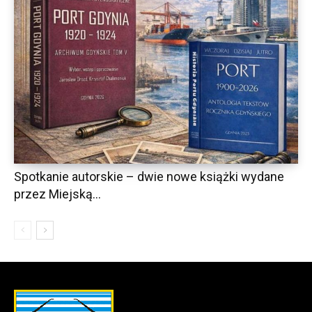
Spotkanie autorskie – dwie nowe książki wydane
przez Miejską...