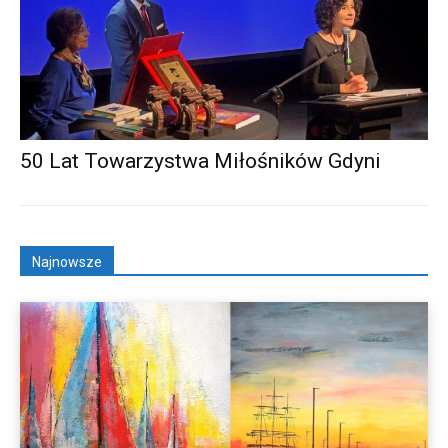
50 Lat Towarzystwa Miłośników Gdyni
Najnowsze