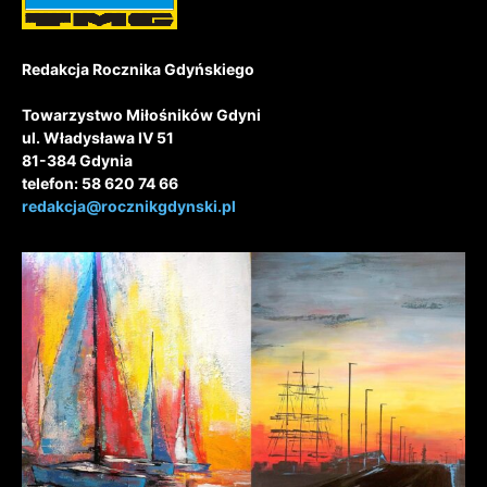
Redakcja Rocznika Gdyńskiego
Towarzystwo Miłośników Gdyni
ul. Władysława IV 51
81-384 Gdynia
telefon: 58 620 74 66
redakcja@rocznikgdynski.pl