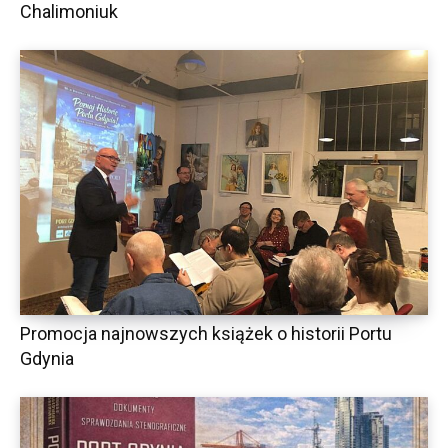
Chalimoniuk
Promocja najnowszych książek o historii Portu
Gdynia