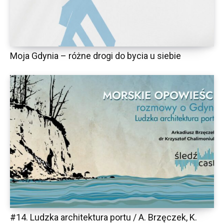
Moja Gdynia – różne drogi do bycia u siebie
#14. Ludzka architektura portu / A. Brzęczek, K.