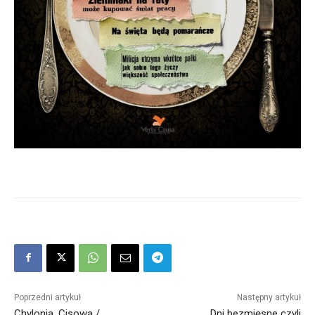
Poprzedni artykuł
Następny artykuł
Chylonia, Cisowa /
Dni bezmięsne czyli