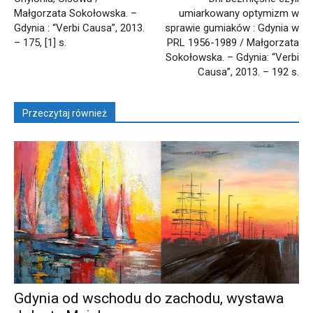
Małgorzata Sokołowska. –
umiarkowany optymizm w
Gdynia : “Verbi Causa”, 2013.
sprawie gumiaków : Gdynia w
– 175, [1] s.
PRL 1956-1989 / Małgorzata
Sokołowska. – Gdynia: “Verbi
Causa”, 2013. – 192 s.
Przeczytaj również
Gdynia od wschodu do zachodu, wystawa