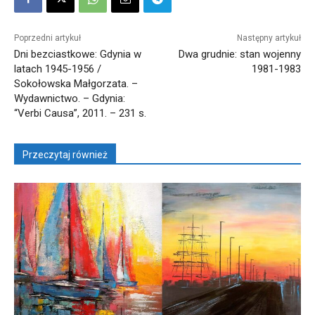
Poprzedni artykuł
Następny artykuł
Dni bezciastkowe: Gdynia w
Dwa grudnie: stan wojenny
latach 1945-1956 /
1981-1983
Sokołowska Małgorzata. –
Wydawnictwo. – Gdynia:
“Verbi Causa”, 2011. – 231 s.
Przeczytaj również