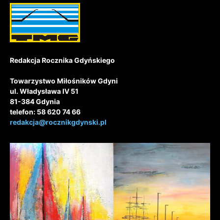
Redakcja Rocznika Gdyńskiego
Towarzystwo Miłośników Gdyni
ul. Władysława IV 51
81-384 Gdynia
telefon: 58 620 74 66
redakcja@rocznikgdynski.pl