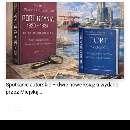
Spotkanie autorskie – dwie nowe książki wydane
przez Miejską...