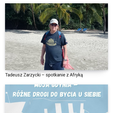
Tadeusz Zarzycki – spotkanie z Afryką