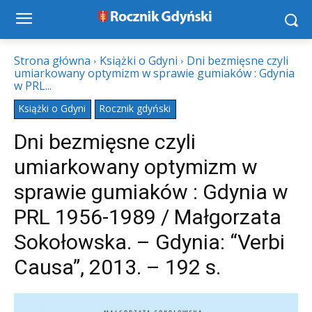
Strona główna
Książki o Gdyni
Dni bezmięsne czyli
umiarkowany optymizm w sprawie gumiaków : Gdynia
w PRL...
Książki o Gdyni
Rocznik gdyński
Dni bezmięsne czyli
umiarkowany optymizm w
sprawie gumiaków : Gdynia w
PRL 1956-1989 / Małgorzata
Sokołowska. – Gdynia: “Verbi
Causa”, 2013. – 192 s.