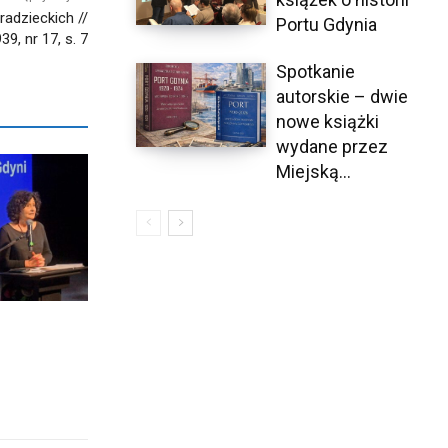
radzieckich //
Portu Gdynia
9, nr 17, s. 7
Spotkanie
autorskie – dwie
nowe książki
wydane przez
Miejską...