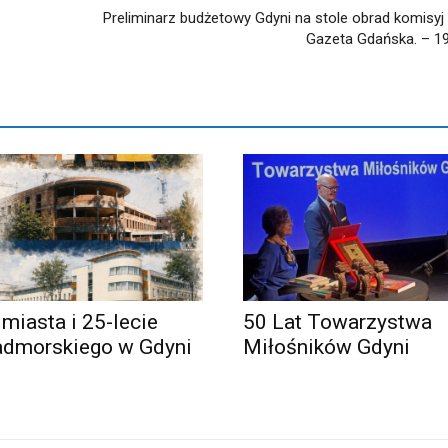
Preliminarz budżetowy Gdyni na stole obrad komisyj 
Gazeta Gdańska. – 193
 miasta i 25-lecie
50 Lat Towarzystwa
admorskiego w Gdyni
Miłośników Gdyni