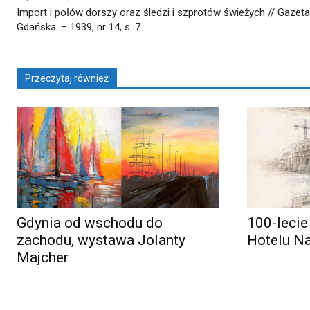
Import i połów dorszy oraz śledzi i szprotów świeżych // Gazeta
Gdańska. – 1939, nr 14, s. 7
Przeczytaj również
Gdynia od wschodu do
100-lecie
zachodu, wystawa Jolanty
Hotelu N
Majcher